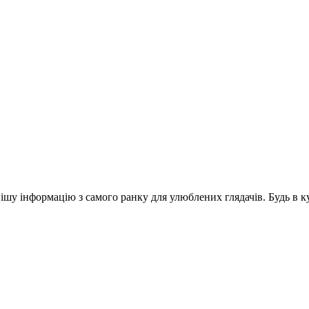
шу інформацію з самого ранку для улюблених глядачів. Будь в ку