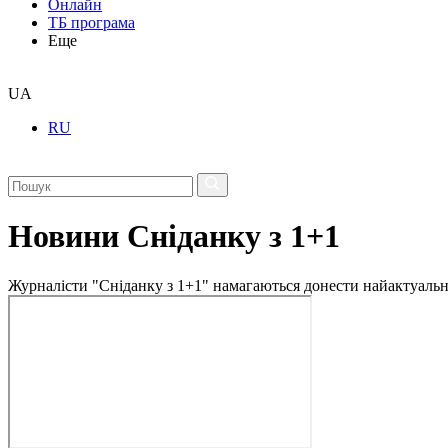
Онлайн
ТБ програма
Еще
UA
RU
Новини Сніданку з 1+1
Журналісти "Сніданку з 1+1" намагаються донести найактуальні