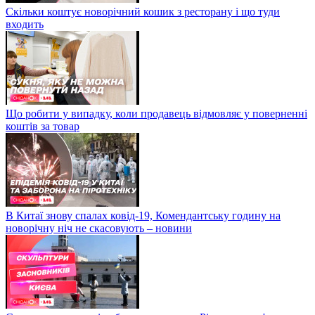
Скільки коштує новорічний кошик з ресторану і що туди
входить
Що робити у випадку, коли продавець відмовляє у поверненні
коштів за товар
В Китаї знову спалах ковід-19, Комендантську годину на
новорічну ніч не скасовують – новини