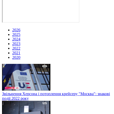
2026
2025
2024
2023
2022
2021
2020
Звільнення Херсона і потоплення крейсеру "Москва": знакові
події 2022 року