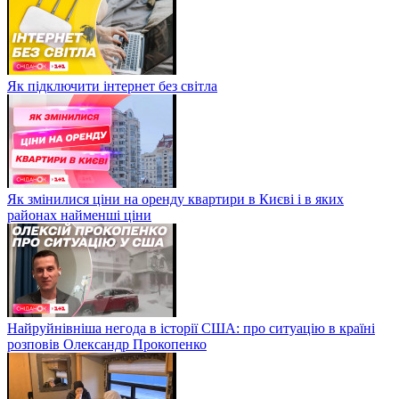
Як підключити інтернет без світла
Як змінилися ціни на оренду квартири в Києві і в яких
районах найменші ціни
Найруйнівніша негода в історії США: про ситуацію в країні
розповів Олександр Прокопенко