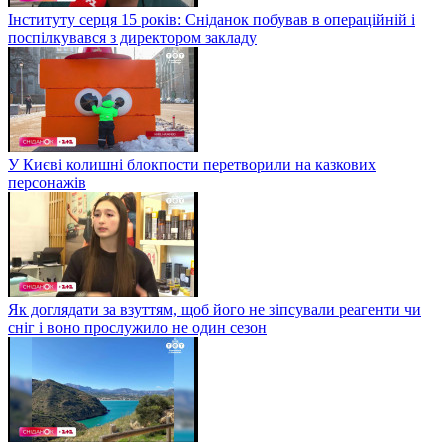
Інституту серця 15 років: Сніданок побував в операційній і
поспілкувався з директором закладу
У Києві колишні блокпости перетворили на казкових
персонажів
Як доглядати за взуттям, щоб його не зіпсували реагенти чи
сніг і воно прослужило не один сезон