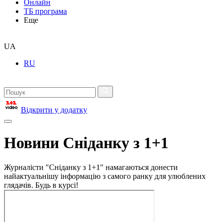
Онлайн
ТБ програма
Еще
UA
RU
Відкрити у додатку
Новини Сніданку з 1+1
Журналісти "Сніданку з 1+1" намагаються донести
найактуальнішу інформацію з самого ранку для улюблених
глядачів. Будь в курсі!