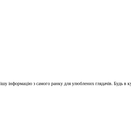
шу інформацію з самого ранку для улюблених глядачів. Будь в ку