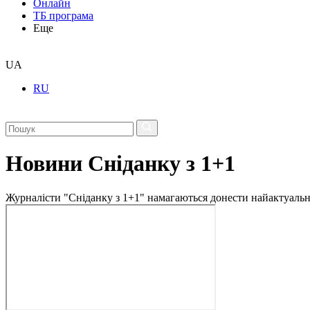
Онлайн
ТБ програма
Еще
UA
RU
Новини Сніданку з 1+1
Журналісти "Сніданку з 1+1" намагаються донести найактуальні