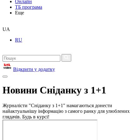
Онлайн
ТБ програма
Еще
UA
RU
Відкрити у додатку
Новини Сніданку з 1+1
Журналісти "Сніданку з 1+1" намагаються донести
найактуальнішу інформацію з самого ранку для улюблених
глядачів. Будь в курсі!