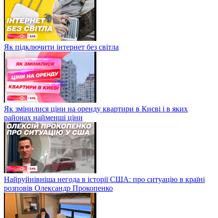
Як підключити інтернет без світла
Як змінилися ціни на оренду квартири в Києві і в яких
районах найменші ціни
Найруйнівніша негода в історії США: про ситуацію в країні
розповів Олександр Прокопенко