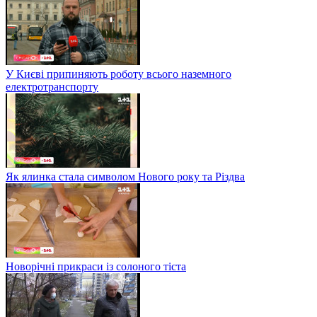
У Києві припиняють роботу всього наземного
електротранспорту
Як ялинка стала символом Нового року та Різдва
Новорічні прикраси із солоного тіста