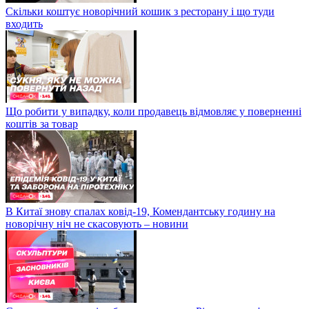
Скільки коштує новорічний кошик з ресторану і що туди
входить
Що робити у випадку, коли продавець відмовляє у поверненні
коштів за товар
В Китаї знову спалах ковід-19, Комендантську годину на
новорічну ніч не скасовують – новини