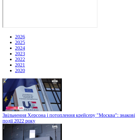
2026
2025
2024
2023
2022
2021
2020
Звільнення Херсона і потоплення крейсеру "Москва": знакові
події 2022 року