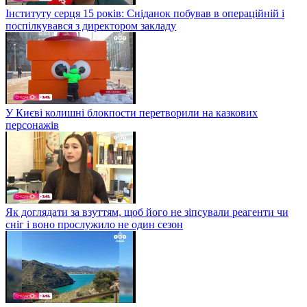
Інституту серця 15 років: Сніданок побував в операційній і
поспілкувався з директором закладу
У Києві колишні блокпости перетворили на казкових
персонажів
Як доглядати за взуттям, щоб його не зіпсували реагенти чи
сніг і воно прослужило не один сезон