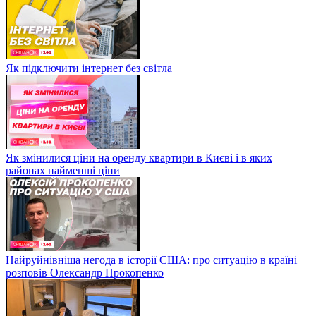
Як підключити інтернет без світла
Як змінилися ціни на оренду квартири в Києві і в яких
районах найменші ціни
Найруйнівніша негода в історії США: про ситуацію в країні
розповів Олександр Прокопенко