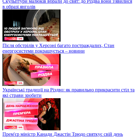
Скульптури малюків вбрали до свят: до Різдва вони з'явилися
в образі янголів
Після обстрілів у Херсоні багато постраждалих, Стан
енергосистеми покращується – новини
Українські традиції на Різдво: як правильно прикрасити стіл та
які страви зробити
Прем'єр міністр Канади Джастін Трюдо святкує свій день