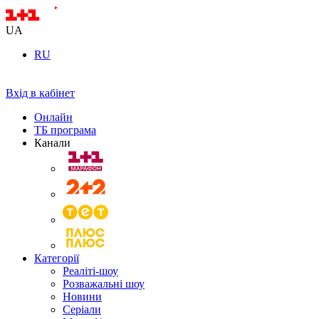
UA
RU
Вхід в кабінет
Онлайн
ТБ програма
Канали
Категорії
Реаліті-шоу
Розважальні шоу
Новини
Серіали