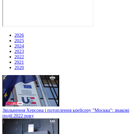
2026
2025
2024
2023
2022
2021
2020
Звільнення Херсона і потоплення крейсеру "Москва": знакові
події 2022 року