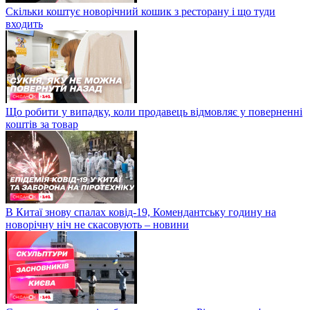
Скільки коштує новорічний кошик з ресторану і що туди
входить
Що робити у випадку, коли продавець відмовляє у поверненні
коштів за товар
В Китаї знову спалах ковід-19, Комендантську годину на
новорічну ніч не скасовують – новини