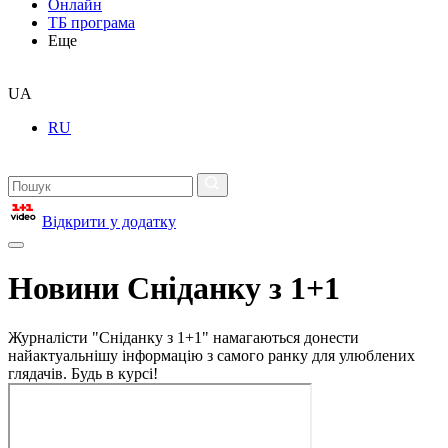
Онлайн
ТБ програма
Еще
UA
RU
Відкрити у додатку
Новини Сніданку з 1+1
Журналісти "Сніданку з 1+1" намагаються донести
найактуальнішу інформацію з самого ранку для улюблених
глядачів. Будь в курсі!