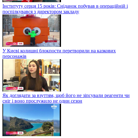
Інституту серця 15 років: Сніданок побував в операційній і
поспілкувався з директором закладу
У Києві колишні блокпости перетворили на казкових
персонажів
Як доглядати за взуттям, щоб його не зіпсували реагенти чи
сніг і воно прослужило не один сезон