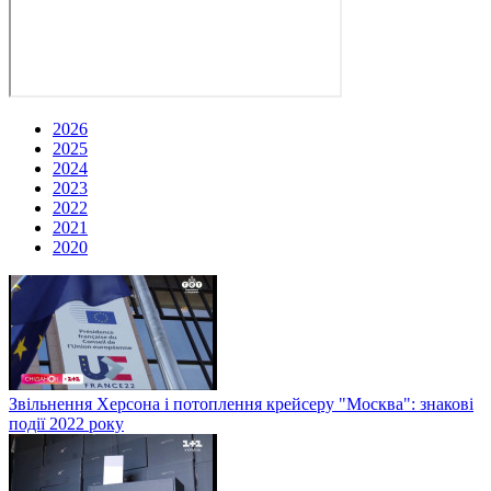
2026
2025
2024
2023
2022
2021
2020
Звільнення Херсона і потоплення крейсеру "Москва": знакові
події 2022 року