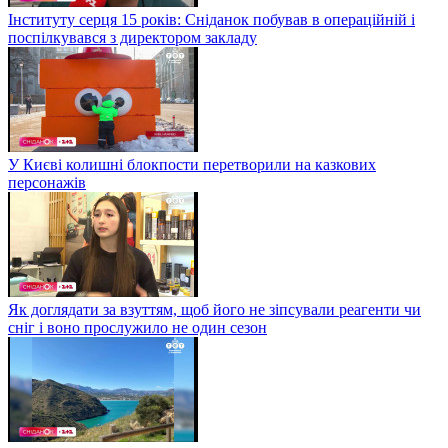
Інституту серця 15 років: Сніданок побував в операційній і
поспілкувався з директором закладу
У Києві колишні блокпости перетворили на казкових
персонажів
Як доглядати за взуттям, щоб його не зіпсували реагенти чи
сніг і воно прослужило не один сезон