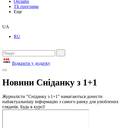
Онлайн
ТБ програма
Еще
UA
RU
Відкрити у додатку
Новини Сніданку з 1+1
Журналісти "Сніданку з 1+1" намагаються донести
найактуальнішу інформацію з самого ранку для улюблених
глядачів. Будь в курсі!