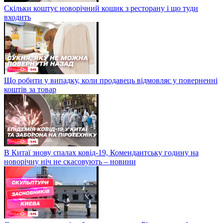
Скільки коштує новорічний кошик з ресторану і що туди
входить
Що робити у випадку, коли продавець відмовляє у поверненні
коштів за товар
В Китаї знову спалах ковід-19, Комендантську годину на
новорічну ніч не скасовують – новини