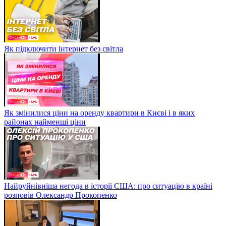
Як підключити інтернет без світла
Як змінилися ціни на оренду квартири в Києві і в яких
районах найменші ціни
Найруйнівніша негода в історії США: про ситуацію в країні
розповів Олександр Прокопенко