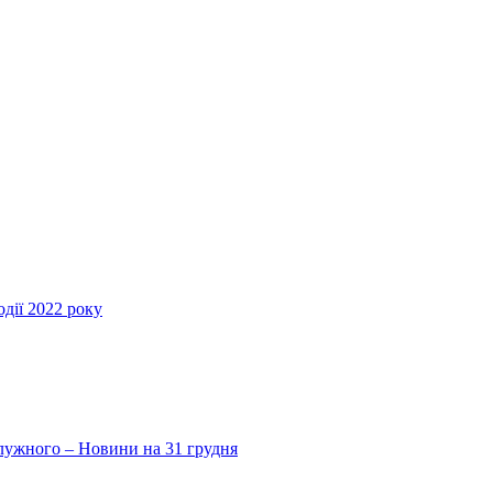
дії 2022 року
Залужного – Новини на 31 грудня