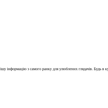
шу інформацію з самого ранку для улюблених глядачів. Будь в ку