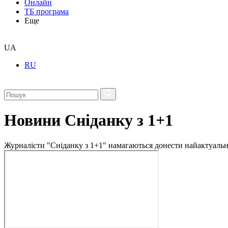
Онлайн
ТБ програма
Еще
UA
RU
Новини Сніданку з 1+1
Журналісти "Сніданку з 1+1" намагаються донести найактуальні