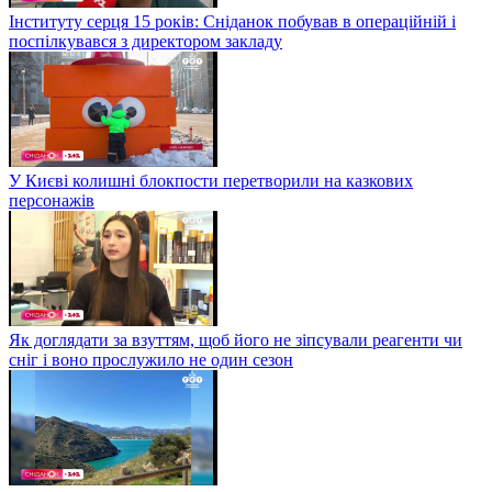
Інституту серця 15 років: Сніданок побував в операційній і
поспілкувався з директором закладу
У Києві колишні блокпости перетворили на казкових
персонажів
Як доглядати за взуттям, щоб його не зіпсували реагенти чи
сніг і воно прослужило не один сезон