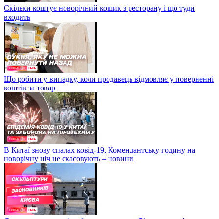
Скільки коштує новорічний кошик з ресторану і що туди
входить
Що робити у випадку, коли продавець відмовляє у поверненні
коштів за товар
В Китаї знову спалах ковід-19, Комендантську годину на
новорічну ніч не скасовують – новини