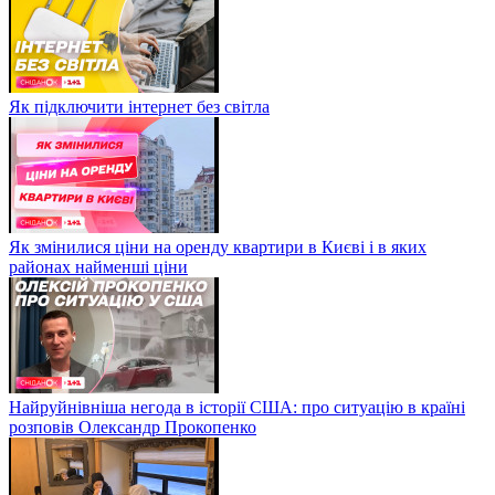
Як підключити інтернет без світла
Як змінилися ціни на оренду квартири в Києві і в яких
районах найменші ціни
Найруйнівніша негода в історії США: про ситуацію в країні
розповів Олександр Прокопенко