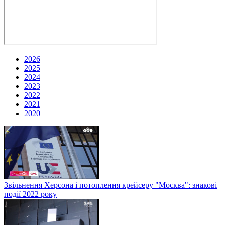
2026
2025
2024
2023
2022
2021
2020
Звільнення Херсона і потоплення крейсеру "Москва": знакові
події 2022 року