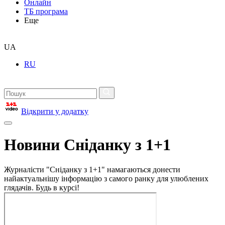
Онлайн
ТБ програма
Еще
UA
RU
Відкрити у додатку
Новини Сніданку з 1+1
Журналісти "Сніданку з 1+1" намагаються донести
найактуальнішу інформацію з самого ранку для улюблених
глядачів. Будь в курсі!