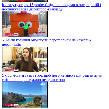
Інституту серця 15 років: Сніданок побував в операційній і
поспілкувався з директором закладу
У Києві колишні блокпости перетворили на казкових
персонажів
Як доглядати за взуттям, щоб його не зіпсували реагенти чи
сніг і воно прослужило не один сезон