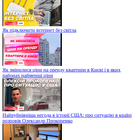
Як підключити інтернет без світла
Як змінилися ціни на оренду квартири в Києві і в яких
районах найменші ціни
Найруйнівніша негода в історії США: про ситуацію в країні
розповів Олександр Прокопенко