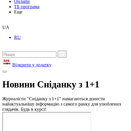
Онлайн
ТБ програма
Еще
UA
RU
Відкрити у додатку
Новини Сніданку з 1+1
Журналісти "Сніданку з 1+1" намагаються донести
найактуальнішу інформацію з самого ранку для улюблених
глядачів. Будь в курсі!