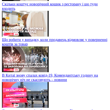
Скільки коштує новорічний кошик з ресторану і що туди
входить
Що робити у випадку, коли продавець відмовляє у поверненні
коштів за товар
В Китаї знову спалах ковід-19, Комендантську годину на
новорічну ніч не скасовують – новини