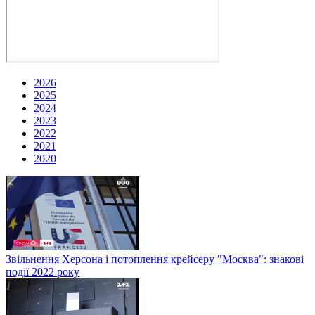
2026
2025
2024
2023
2022
2021
2020
Звільнення Херсона і потоплення крейсеру "Москва": знакові
події 2022 року