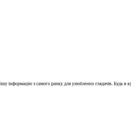
шу інформацію з самого ранку для улюблених глядачів. Будь в ку