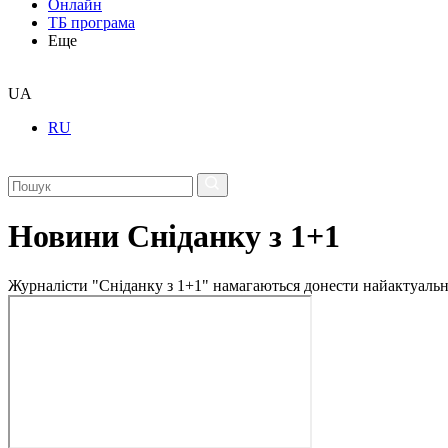
Онлайн
ТБ програма
Еще
UA
RU
Новини Сніданку з 1+1
Журналісти "Сніданку з 1+1" намагаються донести найактуальні