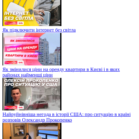
Як підключити інтернет без світла
Як змінилися ціни на оренду квартири в Києві і в яких
районах найменші ціни
Найруйнівніша негода в історії США: про ситуацію в країні
розповів Олександр Прокопенко