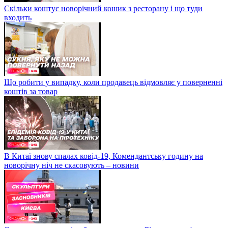
Скільки коштує новорічний кошик з ресторану і що туди
входить
Що робити у випадку, коли продавець відмовляє у поверненні
коштів за товар
В Китаї знову спалах ковід-19, Комендантську годину на
новорічну ніч не скасовують – новини