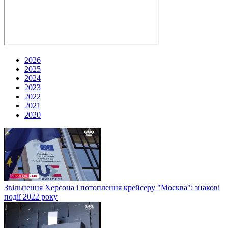
2026
2025
2024
2023
2022
2021
2020
Звільнення Херсона і потоплення крейсеру "Москва": знакові
події 2022 року