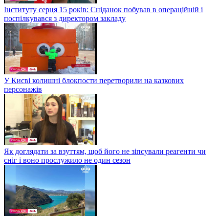
Інституту серця 15 років: Сніданок побував в операційній і
поспілкувався з директором закладу
У Києві колишні блокпости перетворили на казкових
персонажів
Як доглядати за взуттям, щоб його не зіпсували реагенти чи
сніг і воно прослужило не один сезон