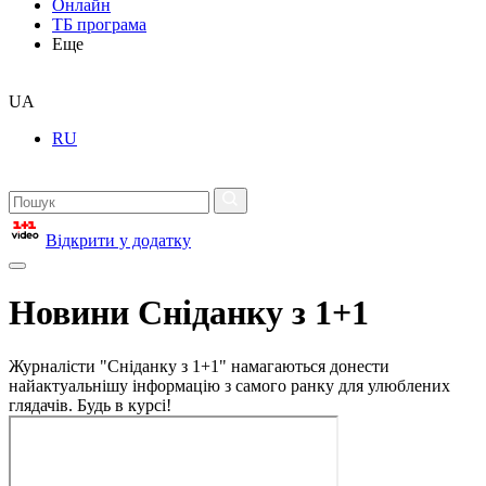
Онлайн
ТБ програма
Еще
UA
RU
Відкрити у додатку
Новини Сніданку з 1+1
Журналісти "Сніданку з 1+1" намагаються донести
найактуальнішу інформацію з самого ранку для улюблених
глядачів. Будь в курсі!