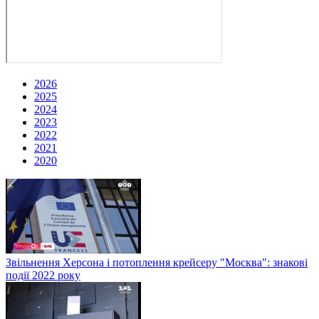
2026
2025
2024
2023
2022
2021
2020
Звільнення Херсона і потоплення крейсеру "Москва": знакові
події 2022 року