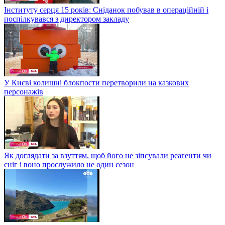
Інституту серця 15 років: Сніданок побував в операційній і
поспілкувався з директором закладу
У Києві колишні блокпости перетворили на казкових
персонажів
Як доглядати за взуттям, щоб його не зіпсували реагенти чи
сніг і воно прослужило не один сезон