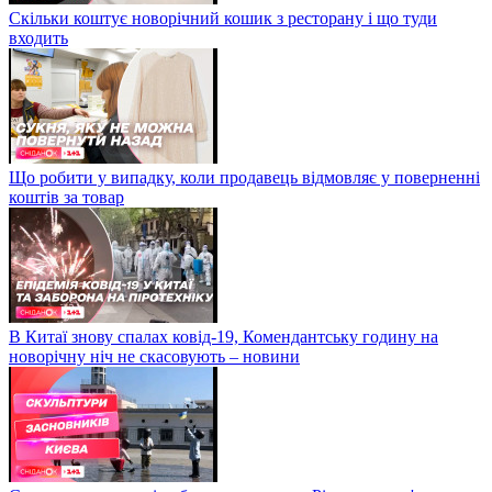
Скільки коштує новорічний кошик з ресторану і що туди
входить
Що робити у випадку, коли продавець відмовляє у поверненні
коштів за товар
В Китаї знову спалах ковід-19, Комендантську годину на
новорічну ніч не скасовують – новини