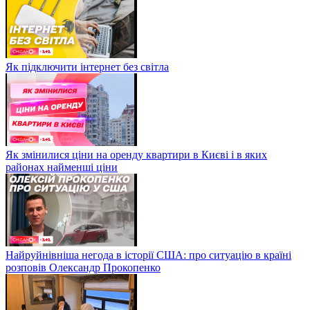
Як підключити інтернет без світла
Як змінилися ціни на оренду квартири в Києві і в яких
районах найменші ціни
Найруйнівніша негода в історії США: про ситуацію в країні
розповів Олександр Прокопенко