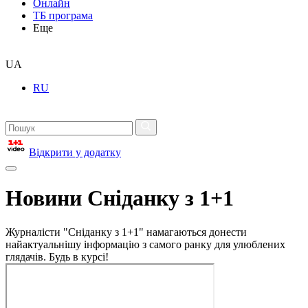
Онлайн
ТБ програма
Еще
UA
RU
Відкрити у додатку
Новини Сніданку з 1+1
Журналісти "Сніданку з 1+1" намагаються донести
найактуальнішу інформацію з самого ранку для улюблених
глядачів. Будь в курсі!