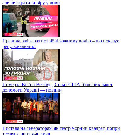
але не втратили віру у диво
Правила, які зараз потрібні кожному водію – що показує
регулювальник?
Померла Вівʼєн Вествуд, Сенат США збільшив пакет
допомоги Україні — новини
Вистава на генераторах: як театр Чорний квадрат, попри
темряву, розважає киян