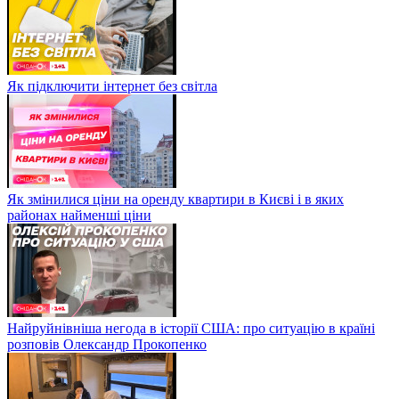
Як підключити інтернет без світла
Як змінилися ціни на оренду квартири в Києві і в яких
районах найменші ціни
Найруйнівніша негода в історії США: про ситуацію в країні
розповів Олександр Прокопенко