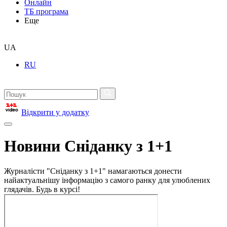
Онлайн
ТБ програма
Еще
UA
RU
Відкрити у додатку
Новини Сніданку з 1+1
Журналісти "Сніданку з 1+1" намагаються донести
найактуальнішу інформацію з самого ранку для улюблених
глядачів. Будь в курсі!