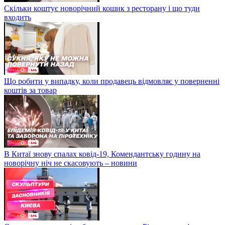
Скільки коштує новорічний кошик з ресторану і що туди
входить
Що робити у випадку, коли продавець відмовляє у поверненні
коштів за товар
В Китаї знову спалах ковід-19, Комендантську годину на
новорічну ніч не скасовують – новини