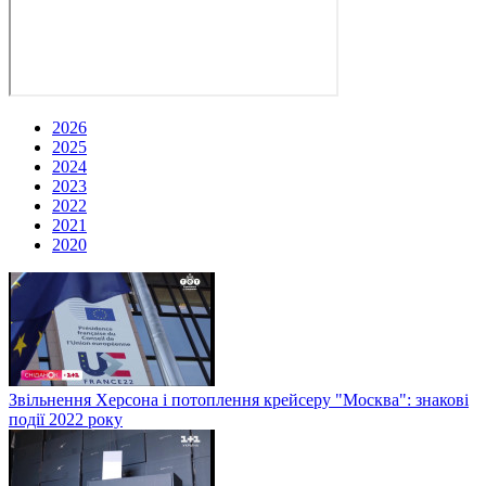
2026
2025
2024
2023
2022
2021
2020
Звільнення Херсона і потоплення крейсеру "Москва": знакові
події 2022 року