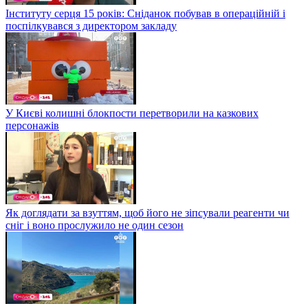
Інституту серця 15 років: Сніданок побував в операційній і
поспілкувався з директором закладу
У Києві колишні блокпости перетворили на казкових
персонажів
Як доглядати за взуттям, щоб його не зіпсували реагенти чи
сніг і воно прослужило не один сезон