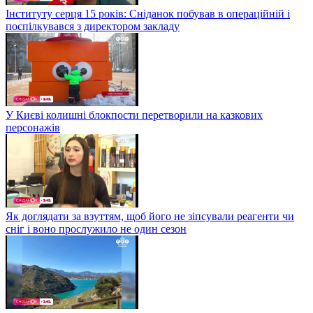
Інституту серця 15 років: Сніданок побував в операційній і
поспілкувався з директором закладу
У Києві колишні блокпости перетворили на казкових
персонажів
Як доглядати за взуттям, щоб його не зіпсували реагенти чи
сніг і воно прослужило не один сезон