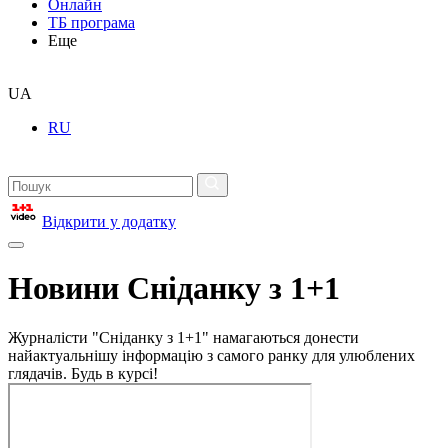
Онлайн
ТБ програма
Еще
UA
RU
Відкрити у додатку
Новини Сніданку з 1+1
Журналісти "Сніданку з 1+1" намагаються донести
найактуальнішу інформацію з самого ранку для улюблених
глядачів. Будь в курсі!