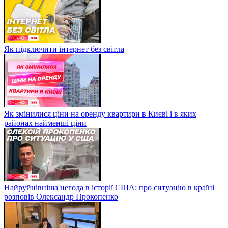
Як підключити інтернет без світла
Як змінилися ціни на оренду квартири в Києві і в яких
районах найменші ціни
Найруйнівніша негода в історії США: про ситуацію в країні
розповів Олександр Прокопенко