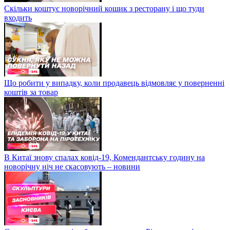
Скільки коштує новорічний кошик з ресторану і що туди
входить
Що робити у випадку, коли продавець відмовляє у поверненні
коштів за товар
В Китаї знову спалах ковід-19, Комендантську годину на
новорічну ніч не скасовують – новини