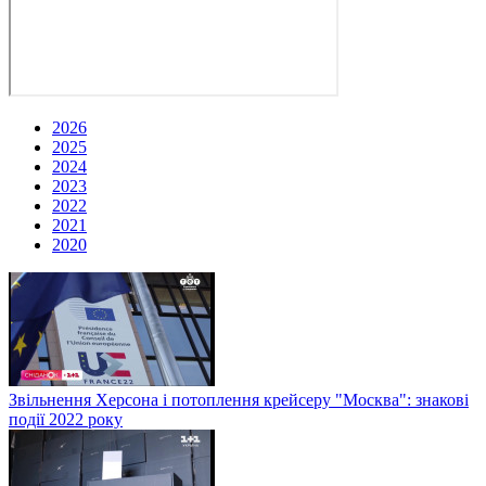
2026
2025
2024
2023
2022
2021
2020
Звільнення Херсона і потоплення крейсеру "Москва": знакові
події 2022 року