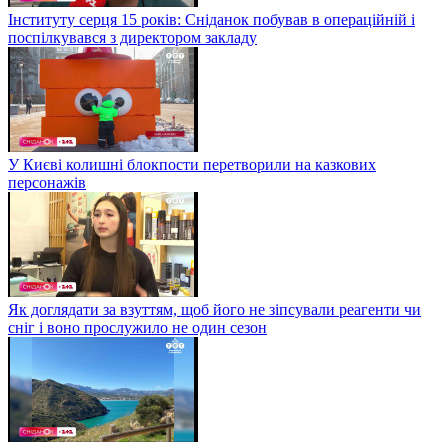
Інституту серця 15 років: Сніданок побував в операційній і
поспілкувався з директором закладу
У Києві колишні блокпости перетворили на казкових
персонажів
Як доглядати за взуттям, щоб його не зіпсували реагенти чи
сніг і воно прослужило не один сезон