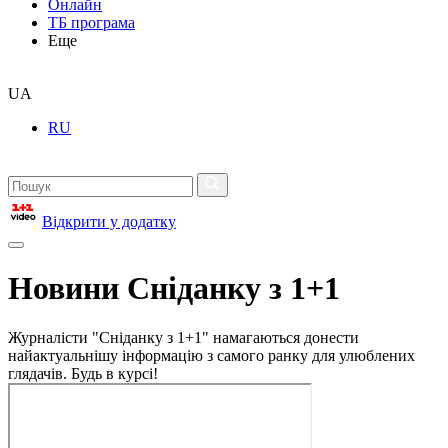
Онлайн
ТБ програма
Еще
UA
RU
Відкрити у додатку
Новини Сніданку з 1+1
Журналісти "Сніданку з 1+1" намагаються донести
найактуальнішу інформацію з самого ранку для улюблених
глядачів. Будь в курсі!