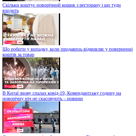
Скільки коштує новорічний кошик з ресторану і що туди
входить
Що робити у випадку, коли продавець відмовляє у поверненні
коштів за товар
В Китаї знову спалах ковід-19, Комендантську годину на
новорічну ніч не скасовують – новини