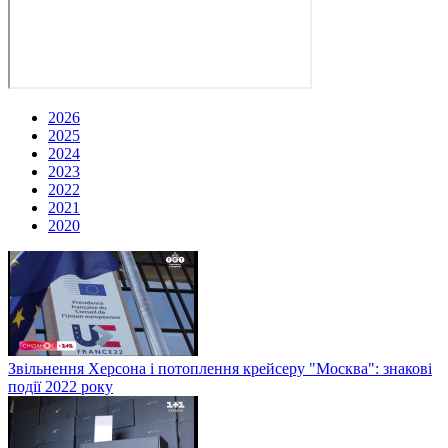
2026
2025
2024
2023
2022
2021
2020
Звільнення Херсона і потоплення крейсеру "Москва": знакові
події 2022 року