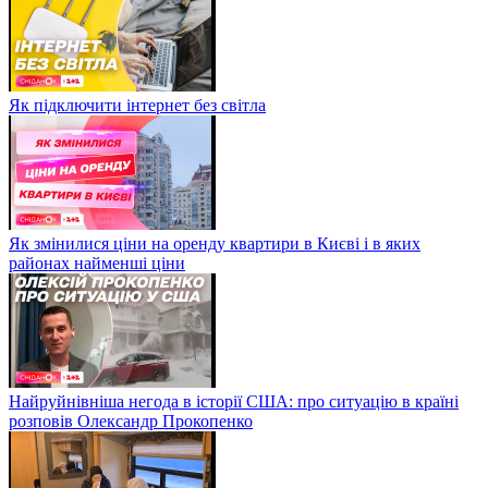
Як підключити інтернет без світла
Як змінилися ціни на оренду квартири в Києві і в яких
районах найменші ціни
Найруйнівніша негода в історії США: про ситуацію в країні
розповів Олександр Прокопенко