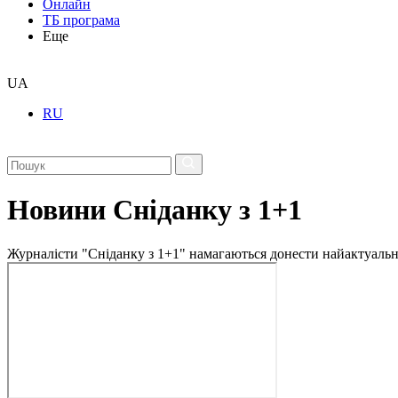
Онлайн
ТБ програма
Еще
UA
RU
Новини Сніданку з 1+1
Журналісти "Сніданку з 1+1" намагаються донести найактуальні