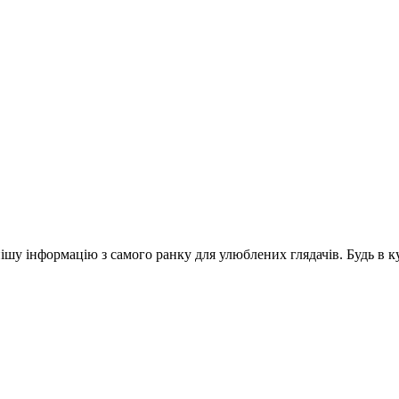
шу інформацію з самого ранку для улюблених глядачів. Будь в ку