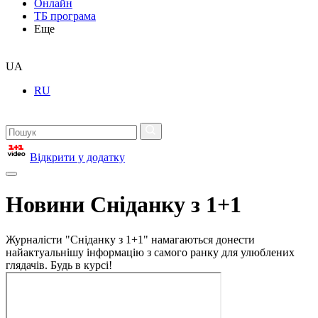
Онлайн
ТБ програма
Еще
UA
RU
Відкрити у додатку
Новини Сніданку з 1+1
Журналісти "Сніданку з 1+1" намагаються донести
найактуальнішу інформацію з самого ранку для улюблених
глядачів. Будь в курсі!