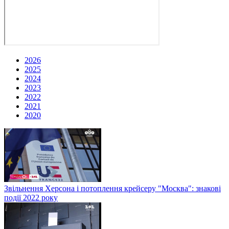
2026
2025
2024
2023
2022
2021
2020
Звільнення Херсона і потоплення крейсеру "Москва": знакові
події 2022 року