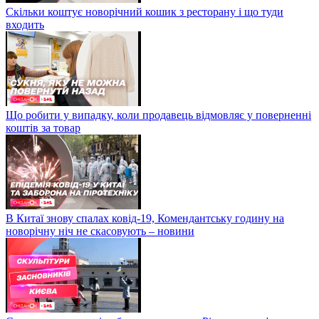
Скільки коштує новорічний кошик з ресторану і що туди
входить
Що робити у випадку, коли продавець відмовляє у поверненні
коштів за товар
В Китаї знову спалах ковід-19, Комендантську годину на
новорічну ніч не скасовують – новини