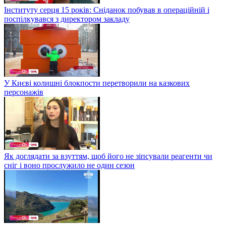
Інституту серця 15 років: Сніданок побував в операційній і
поспілкувався з директором закладу
У Києві колишні блокпости перетворили на казкових
персонажів
Як доглядати за взуттям, щоб його не зіпсували реагенти чи
сніг і воно прослужило не один сезон