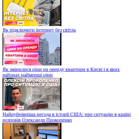
Як підключити інтернет без світла
Як змінилися ціни на оренду квартири в Києві і в яких
районах найменші ціни
Найруйнівніша негода в історії США: про ситуацію в країні
розповів Олександр Прокопенко