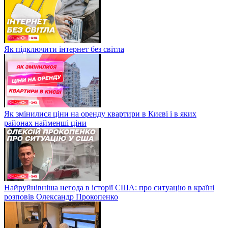
Як підключити інтернет без світла
Як змінилися ціни на оренду квартири в Києві і в яких
районах найменші ціни
Найруйнівніша негода в історії США: про ситуацію в країні
розповів Олександр Прокопенко