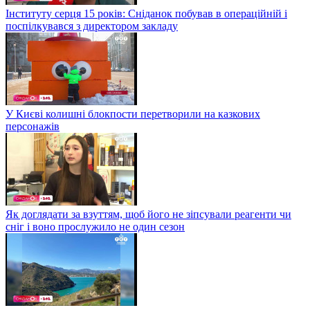
Інституту серця 15 років: Сніданок побував в операційній і
поспілкувався з директором закладу
У Києві колишні блокпости перетворили на казкових
персонажів
Як доглядати за взуттям, щоб його не зіпсували реагенти чи
сніг і воно прослужило не один сезон