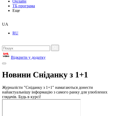
Онлайн
ТБ програма
Еще
UA
RU
Відкрити у додатку
Новини Сніданку з 1+1
Журналісти "Сніданку з 1+1" намагаються донести
найактуальнішу інформацію з самого ранку для улюблених
глядачів. Будь в курсі!