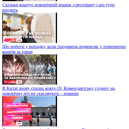
Скільки коштує новорічний кошик з ресторану і що туди
входить
Що робити у випадку, коли продавець відмовляє у поверненні
коштів за товар
В Китаї знову спалах ковід-19, Комендантську годину на
новорічну ніч не скасовують – новини