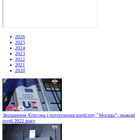
2026
2025
2024
2023
2022
2021
2020
Звільнення Херсона і потоплення крейсеру "Москва": знакові
події 2022 року