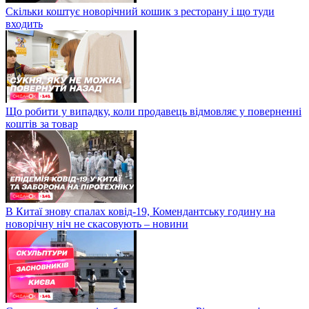
Скільки коштує новорічний кошик з ресторану і що туди
входить
Що робити у випадку, коли продавець відмовляє у поверненні
коштів за товар
В Китаї знову спалах ковід-19, Комендантську годину на
новорічну ніч не скасовують – новини