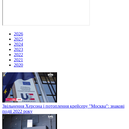
2026
2025
2024
2023
2022
2021
2020
Звільнення Херсона і потоплення крейсеру "Москва": знакові
події 2022 року