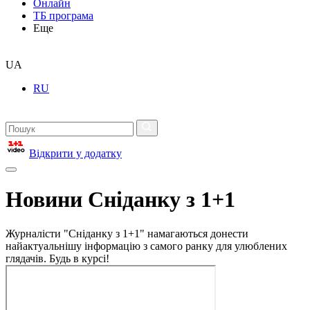
Онлайн
ТБ програма
Еще
UA
RU
Відкрити у додатку
Новини Сніданку з 1+1
Журналісти "Сніданку з 1+1" намагаються донести
найактуальнішу інформацію з самого ранку для улюблених
глядачів. Будь в курсі!