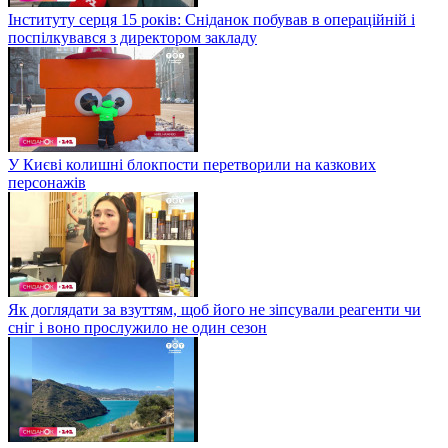
Інституту серця 15 років: Сніданок побував в операційній і
поспілкувався з директором закладу
У Києві колишні блокпости перетворили на казкових
персонажів
Як доглядати за взуттям, щоб його не зіпсували реагенти чи
сніг і воно прослужило не один сезон