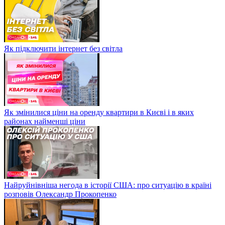
Як підключити інтернет без світла
Як змінилися ціни на оренду квартири в Києві і в яких
районах найменші ціни
Найруйнівніша негода в історії США: про ситуацію в країні
розповів Олександр Прокопенко