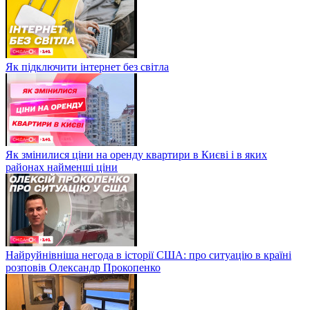
Як підключити інтернет без світла
Як змінилися ціни на оренду квартири в Києві і в яких
районах найменші ціни
Найруйнівніша негода в історії США: про ситуацію в країні
розповів Олександр Прокопенко