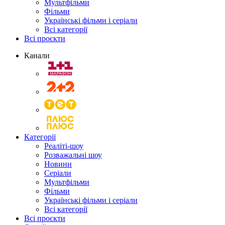
Мультфільми
Фільми
Українські фільми і серіали
Всі категорії
Всі проєкти
Канали
Категорії
Реаліті-шоу
Розважальні шоу
Новини
Серіали
Мультфільми
Фільми
Українські фільми і серіали
Всі категорії
Всі проєкти