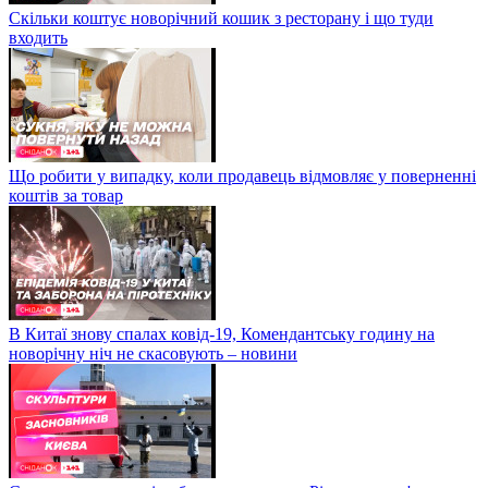
Скільки коштує новорічний кошик з ресторану і що туди
входить
Що робити у випадку, коли продавець відмовляє у поверненні
коштів за товар
В Китаї знову спалах ковід-19, Комендантську годину на
новорічну ніч не скасовують – новини