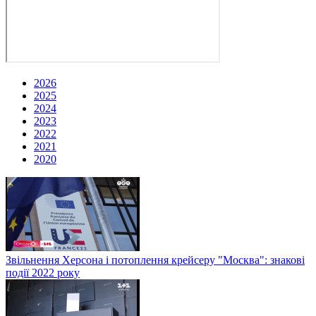
2026
2025
2024
2023
2022
2021
2020
Звільнення Херсона і потоплення крейсеру "Москва": знакові
події 2022 року