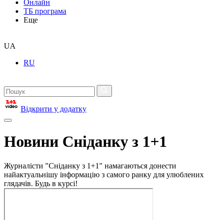
Онлайн
ТБ програма
Еще
UA
RU
Відкрити у додатку
Новини Сніданку з 1+1
Журналісти "Сніданку з 1+1" намагаються донести
найактуальнішу інформацію з самого ранку для улюблених
глядачів. Будь в курсі!