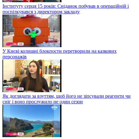
Інституту серця 15 років: Сніданок побував в операційній і
поспілкувався з директором закладу
У Києві колишні блокпости перетворили на казкових
персонажів
Як доглядати за взуттям, щоб його не зіпсували реагенти чи
сніг і воно прослужило не один сезон