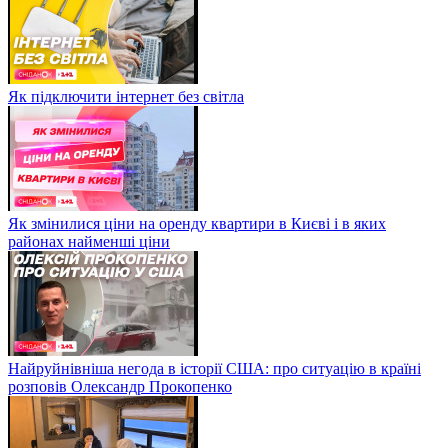
Як підключити інтернет без світла
Як змінилися ціни на оренду квартири в Києві і в яких
районах найменші ціни
Найруйнівніша негода в історії США: про ситуацію в країні
розповів Олександр Прокопенко