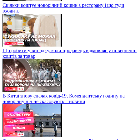
Скільки коштує новорічний кошик з ресторану і що туди
входить
Що робити у випадку, коли продавець відмовляє у поверненні
коштів за товар
В Китаї знову спалах ковід-19, Комендантську годину на
новорічну ніч не скасовують – новини