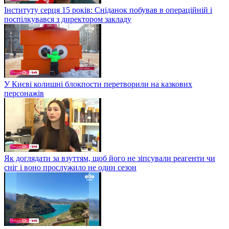
Інституту серця 15 років: Сніданок побував в операційній і
поспілкувався з директором закладу
У Києві колишні блокпости перетворили на казкових
персонажів
Як доглядати за взуттям, щоб його не зіпсували реагенти чи
сніг і воно прослужило не один сезон