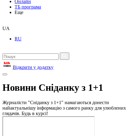
Онлайн
ТБ програма
Еще
UA
RU
Відкрити у додатку
Новини Сніданку з 1+1
Журналісти "Сніданку з 1+1" намагаються донести
найактуальнішу інформацію з самого ранку для улюблених
глядачів. Будь в курсі!