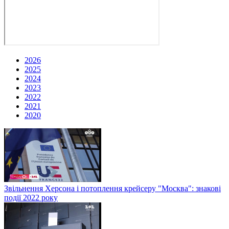
2026
2025
2024
2023
2022
2021
2020
Звільнення Херсона і потоплення крейсеру "Москва": знакові
події 2022 року