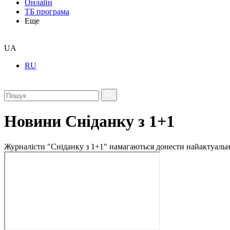
Онлайн
ТБ програма
Еще
UA
RU
Новини Сніданку з 1+1
Журналісти "Сніданку з 1+1" намагаються донести найактуальні