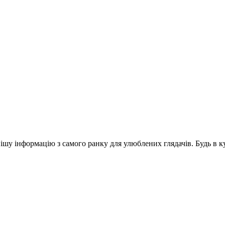
шу інформацію з самого ранку для улюблених глядачів. Будь в ку