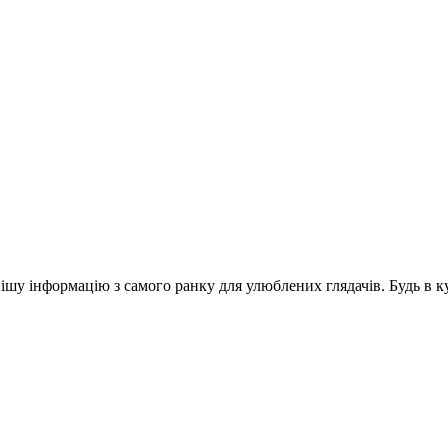
шу інформацію з самого ранку для улюблених глядачів. Будь в ку