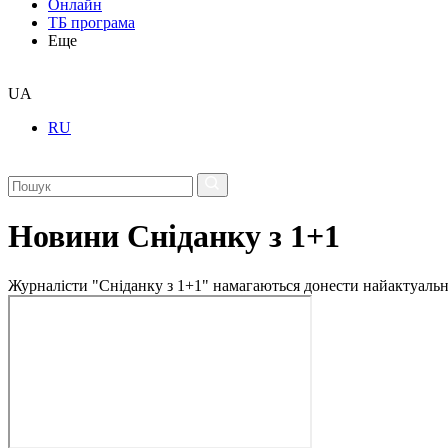
Онлайн
ТБ програма
Еще
UA
RU
Новини Сніданку з 1+1
Журналісти "Сніданку з 1+1" намагаються донести найактуальні