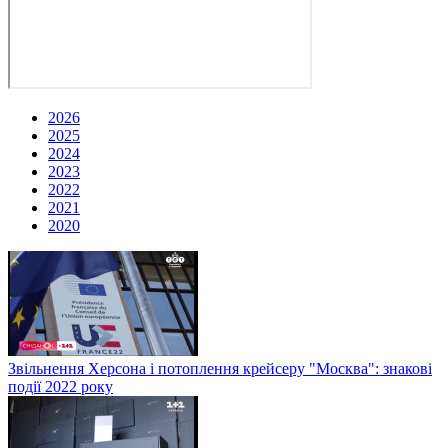
2026
2025
2024
2023
2022
2021
2020
Звільнення Херсона і потоплення крейсеру "Москва": знакові
події 2022 року