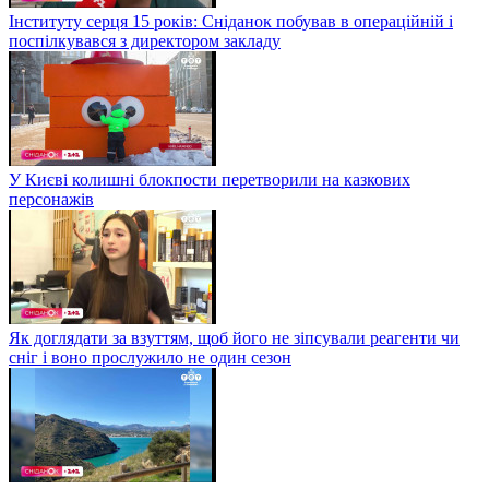
Інституту серця 15 років: Сніданок побував в операційній і
поспілкувався з директором закладу
У Києві колишні блокпости перетворили на казкових
персонажів
Як доглядати за взуттям, щоб його не зіпсували реагенти чи
сніг і воно прослужило не один сезон