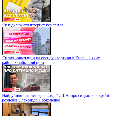
Як підключити інтернет без світла
Як змінилися ціни на оренду квартири в Києві і в яких
районах найменші ціни
Найруйнівніша негода в історії США: про ситуацію в країні
розповів Олександр Прокопенко