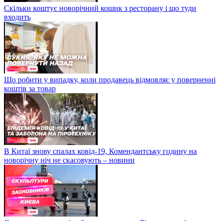
Скільки коштує новорічний кошик з ресторану і що туди
входить
Що робити у випадку, коли продавець відмовляє у поверненні
коштів за товар
В Китаї знову спалах ковід-19, Комендантську годину на
новорічну ніч не скасовують – новини