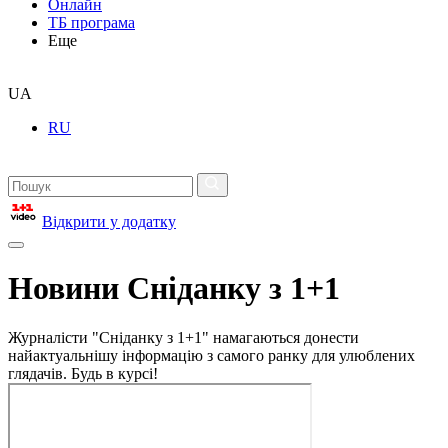
Онлайн
ТБ програма
Еще
UA
RU
Відкрити у додатку
Новини Сніданку з 1+1
Журналісти "Сніданку з 1+1" намагаються донести
найактуальнішу інформацію з самого ранку для улюблених
глядачів. Будь в курсі!