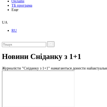
Онлайн
ТБ програма
Еще
UA
RU
Новини Сніданку з 1+1
Журналісти "Сніданку з 1+1" намагаються донести найактуальні