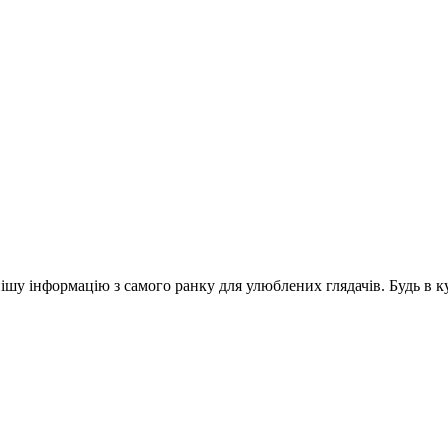
шу інформацію з самого ранку для улюблених глядачів. Будь в ку