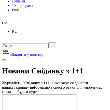
Онлайн
ТБ програма
Еще
UA
RU
Відкрити у додатку
Новини Сніданку з 1+1
Журналісти "Сніданку з 1+1" намагаються донести
найактуальнішу інформацію з самого ранку для улюблених
глядачів. Будь в курсі!