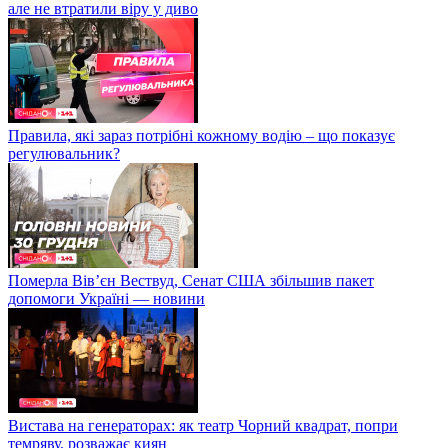
але не втратили віру у диво
Правила, які зараз потрібні кожному водію – що показує
регулювальник?
Померла Вівʼєн Вествуд, Сенат США збільшив пакет
допомоги Україні — новини
Вистава на генераторах: як театр Чорний квадрат, попри
темряву, розважає киян