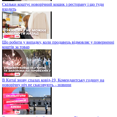
Скільки коштує новорічний кошик з ресторану і що туди
входить
Що робити у випадку, коли продавець відмовляє у поверненні
коштів за товар
В Китаї знову спалах ковід-19, Комендантську годину на
новорічну ніч не скасовують – новини