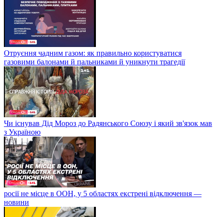
Отруєння чадним газом: як правильно користуватися
газовими балонами й пальниками й уникнути трагедії
Чи існував Дід Мороз до Радянського Союзу і який зв'язок мав
з Україною
росії не місце в ООН, у 5 областях екстрені відключення —
новини