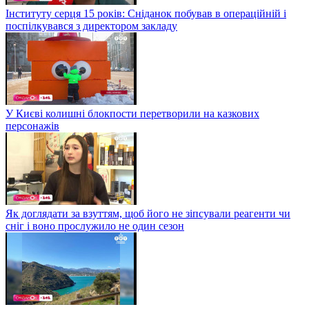
Інституту серця 15 років: Сніданок побував в операційній і
поспілкувався з директором закладу
У Києві колишні блокпости перетворили на казкових
персонажів
Як доглядати за взуттям, щоб його не зіпсували реагенти чи
сніг і воно прослужило не один сезон