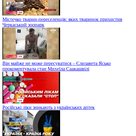
Містечко тварин-переселенців: яких тваринок прихистив
Черкаський зоопарк
Він майже не може пересуватися – Єлизавета Ясько
прокоментувала стан Михеїла Саакашвілі
Російські ліки зникають з українських аптек