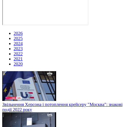
2026
2025
2024
2023
2022
2021
2020
Звільнення Херсона і потоплення крейсеру "Москва": знакові
події 2022 року