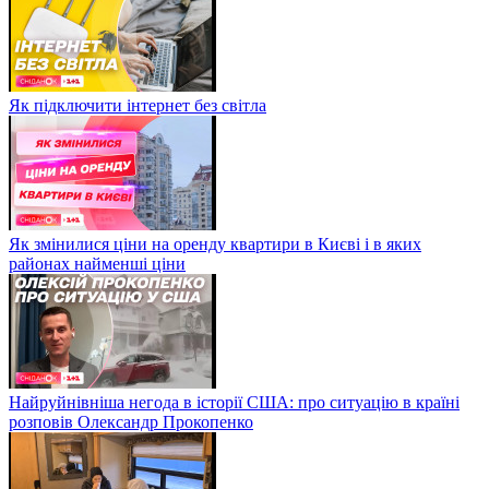
Як підключити інтернет без світла
Як змінилися ціни на оренду квартири в Києві і в яких
районах найменші ціни
Найруйнівніша негода в історії США: про ситуацію в країні
розповів Олександр Прокопенко