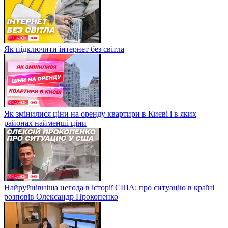
Як підключити інтернет без світла
Як змінилися ціни на оренду квартири в Києві і в яких
районах найменші ціни
Найруйнівніша негода в історії США: про ситуацію в країні
розповів Олександр Прокопенко