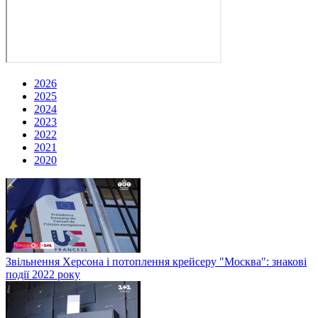
2026
2025
2024
2023
2022
2021
2020
Звільнення Херсона і потоплення крейсеру "Москва": знакові
події 2022 року