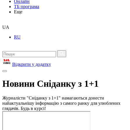
Онлайн
ТБ програма
Еще
UA
RU
Відкрити у додатку
Новини Сніданку з 1+1
Журналісти "Сніданку з 1+1" намагаються донести
найактуальнішу інформацію з самого ранку для улюблених
глядачів. Будь в курсі!