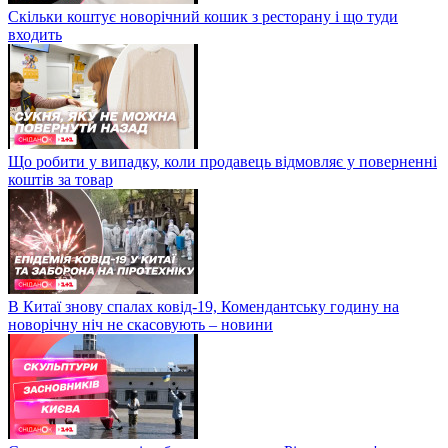
Скільки коштує новорічний кошик з ресторану і що туди
входить
Що робити у випадку, коли продавець відмовляє у поверненні
коштів за товар
В Китаї знову спалах ковід-19, Комендантську годину на
новорічну ніч не скасовують – новини