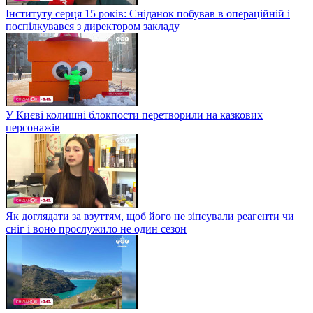
Інституту серця 15 років: Сніданок побував в операційній і
поспілкувався з директором закладу
У Києві колишні блокпости перетворили на казкових
персонажів
Як доглядати за взуттям, щоб його не зіпсували реагенти чи
сніг і воно прослужило не один сезон