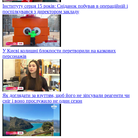
Інституту серця 15 років: Сніданок побував в операційній і
поспілкувався з директором закладу
У Києві колишні блокпости перетворили на казкових
персонажів
Як доглядати за взуттям, щоб його не зіпсували реагенти чи
сніг і воно прослужило не один сезон