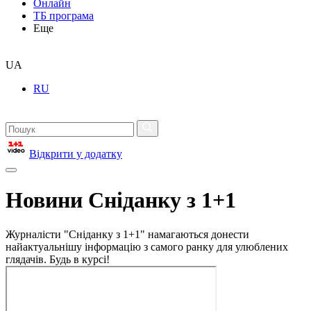
Онлайн
ТБ програма
Еще
UA
RU
Відкрити у додатку
Новини Сніданку з 1+1
Журналісти "Сніданку з 1+1" намагаються донести
найактуальнішу інформацію з самого ранку для улюблених
глядачів. Будь в курсі!