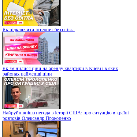
Як підключити інтернет без світла
Як змінилися ціни на оренду квартири в Києві і в яких
районах найменші ціни
Найруйнівніша негода в історії США: про ситуацію в країні
розповів Олександр Прокопенко