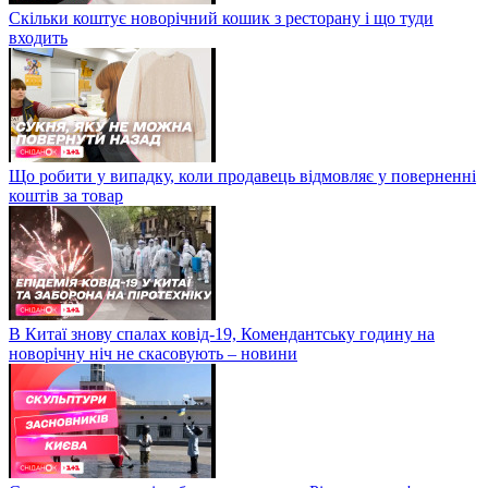
Скільки коштує новорічний кошик з ресторану і що туди
входить
Що робити у випадку, коли продавець відмовляє у поверненні
коштів за товар
В Китаї знову спалах ковід-19, Комендантську годину на
новорічну ніч не скасовують – новини