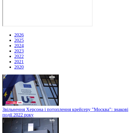
2026
2025
2024
2023
2022
2021
2020
Звільнення Херсона і потоплення крейсеру "Москва": знакові
події 2022 року