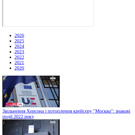
2026
2025
2024
2023
2022
2021
2020
Звільнення Херсона і потоплення крейсеру "Москва": знакові
події 2022 року