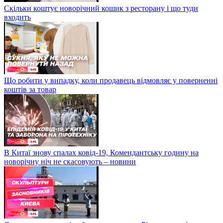
Скільки коштує новорічний кошик з ресторану і що туди
входить
Що робити у випадку, коли продавець відмовляє у поверненні
коштів за товар
В Китаї знову спалах ковід-19, Комендантську годину на
новорічну ніч не скасовують – новини