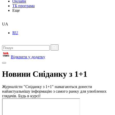
Онлайн
ТБ програма
Еще
UA
RU
Відкрити у додатку
Новини Сніданку з 1+1
Журналісти "Сніданку з 1+1" намагаються донести
найактуальнішу інформацію з самого ранку для улюблених
глядачів. Будь в курсі!