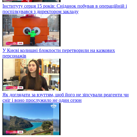
Інституту серця 15 років: Сніданок побував в операційній і
поспілкувався з директором закладу
У Києві колишні блокпости перетворили на казкових
персонажів
Як доглядати за взуттям, щоб його не зіпсували реагенти чи
сніг і воно прослужило не один сезон