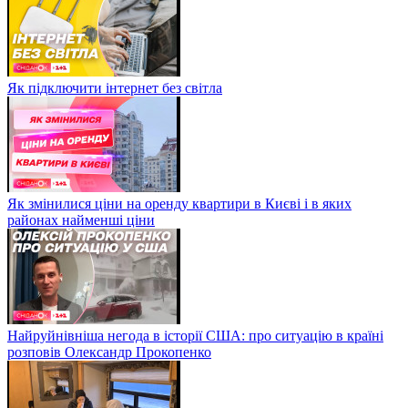
Як підключити інтернет без світла
Як змінилися ціни на оренду квартири в Києві і в яких
районах найменші ціни
Найруйнівніша негода в історії США: про ситуацію в країні
розповів Олександр Прокопенко