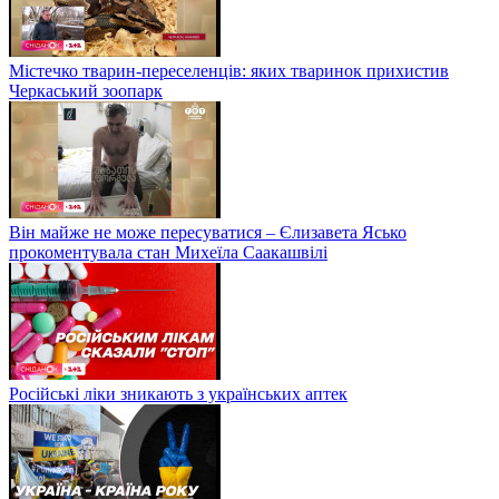
Містечко тварин-переселенців: яких тваринок прихистив
Черкаський зоопарк
Він майже не може пересуватися – Єлизавета Ясько
прокоментувала стан Михеїла Саакашвілі
Російські ліки зникають з українських аптек