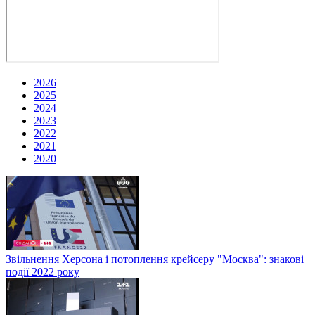
2026
2025
2024
2023
2022
2021
2020
Звільнення Херсона і потоплення крейсеру "Москва": знакові
події 2022 року