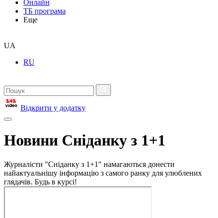
Онлайн
ТБ програма
Еще
UA
RU
Відкрити у додатку
Новини Сніданку з 1+1
Журналісти "Сніданку з 1+1" намагаються донести
найактуальнішу інформацію з самого ранку для улюблених
глядачів. Будь в курсі!