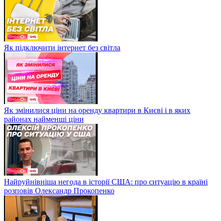
Як підключити інтернет без світла
Як змінилися ціни на оренду квартири в Києві і в яких
районах найменші ціни
Найруйнівніша негода в історії США: про ситуацію в країні
розповів Олександр Прокопенко