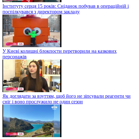
Інституту серця 15 років: Сніданок побував в операційній і
поспілкувався з директором закладу
У Києві колишні блокпости перетворили на казкових
персонажів
Як доглядати за взуттям, щоб його не зіпсували реагенти чи
сніг і воно прослужило не один сезон