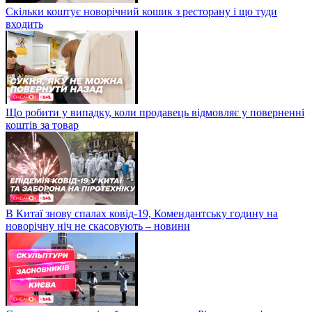
Скільки коштує новорічний кошик з ресторану і що туди
входить
Що робити у випадку, коли продавець відмовляє у поверненні
коштів за товар
В Китаї знову спалах ковід-19, Комендантську годину на
новорічну ніч не скасовують – новини