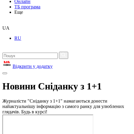
Онлайн
ТБ програма
Еще
UA
RU
Відкрити у додатку
Новини Сніданку з 1+1
Журналісти "Сніданку з 1+1" намагаються донести
найактуальнішу інформацію з самого ранку для улюблених
глядачів. Будь в курсі!