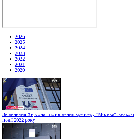
2026
2025
2024
2023
2022
2021
2020
Звільнення Херсона і потоплення крейсеру "Москва": знакові
події 2022 року