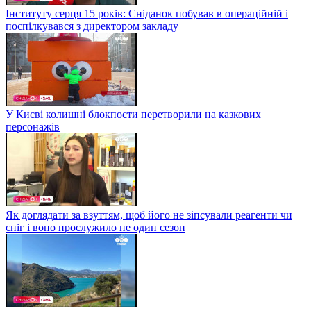
Інституту серця 15 років: Сніданок побував в операційній і
поспілкувався з директором закладу
У Києві колишні блокпости перетворили на казкових
персонажів
Як доглядати за взуттям, щоб його не зіпсували реагенти чи
сніг і воно прослужило не один сезон