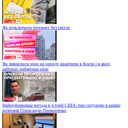
Як підключити інтернет без світла
Як змінилися ціни на оренду квартири в Києві і в яких
районах найменші ціни
Найруйнівніша негода в історії США: про ситуацію в країні
розповів Олександр Прокопенко