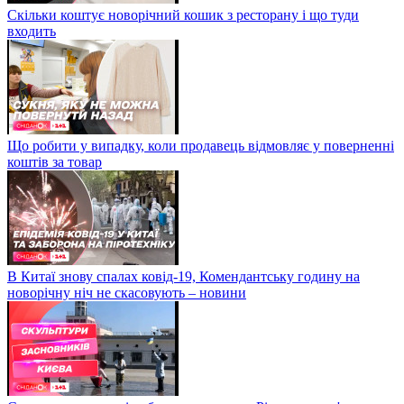
Скільки коштує новорічний кошик з ресторану і що туди
входить
Що робити у випадку, коли продавець відмовляє у поверненні
коштів за товар
В Китаї знову спалах ковід-19, Комендантську годину на
новорічну ніч не скасовують – новини