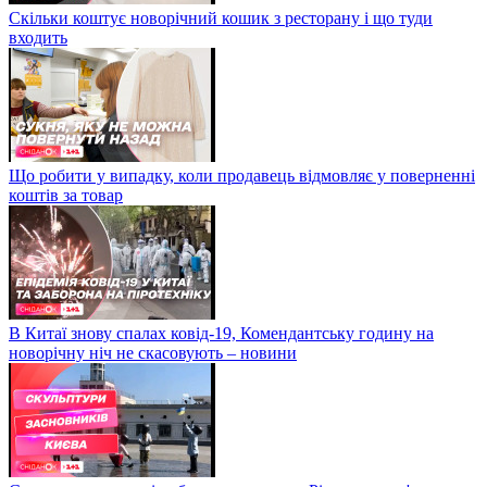
Скільки коштує новорічний кошик з ресторану і що туди
входить
Що робити у випадку, коли продавець відмовляє у поверненні
коштів за товар
В Китаї знову спалах ковід-19, Комендантську годину на
новорічну ніч не скасовують – новини