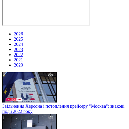
2026
2025
2024
2023
2022
2021
2020
Звільнення Херсона і потоплення крейсеру "Москва": знакові
події 2022 року