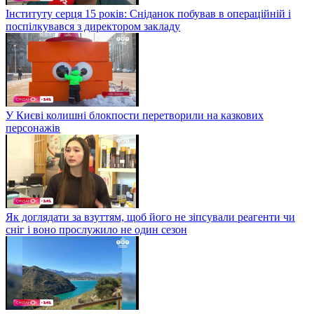
Інституту серця 15 років: Сніданок побував в операційній і
поспілкувався з директором закладу
У Києві колишні блокпости перетворили на казкових
персонажів
Як доглядати за взуттям, щоб його не зіпсували реагенти чи
сніг і воно прослужило не один сезон