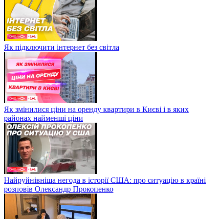
Як підключити інтернет без світла
Як змінилися ціни на оренду квартири в Києві і в яких
районах найменші ціни
Найруйнівніша негода в історії США: про ситуацію в країні
розповів Олександр Прокопенко