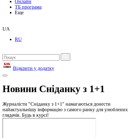
Онлайн
ТБ програма
Еще
UA
RU
Відкрити у додатку
Новини Сніданку з 1+1
Журналісти "Сніданку з 1+1" намагаються донести
найактуальнішу інформацію з самого ранку для улюблених
глядачів. Будь в курсі!