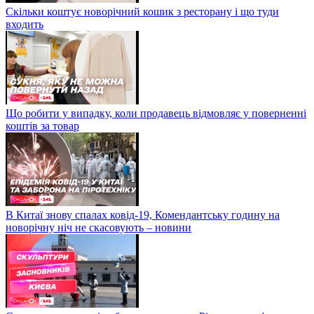
Скільки коштує новорічний кошик з ресторану і що туди
входить
Що робити у випадку, коли продавець відмовляє у поверненні
коштів за товар
В Китаї знову спалах ковід-19, Комендантську годину на
новорічну ніч не скасовують – новини