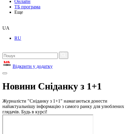
Онлайн
ТБ програма
Еще
UA
RU
Відкрити у додатку
Новини Сніданку з 1+1
Журналісти "Сніданку з 1+1" намагаються донести
найактуальнішу інформацію з самого ранку для улюблених
глядачів. Будь в курсі!