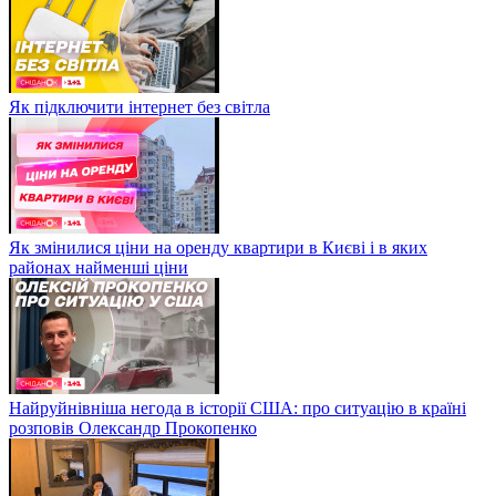
Як підключити інтернет без світла
Як змінилися ціни на оренду квартири в Києві і в яких
районах найменші ціни
Найруйнівніша негода в історії США: про ситуацію в країні
розповів Олександр Прокопенко