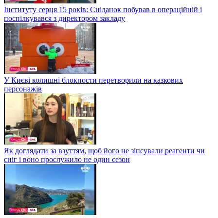
Інституту серця 15 років: Сніданок побував в операційній і
поспілкувався з директором закладу
У Києві колишні блокпости перетворили на казкових
персонажів
Як доглядати за взуттям, щоб його не зіпсували реагенти чи
сніг і воно прослужило не один сезон