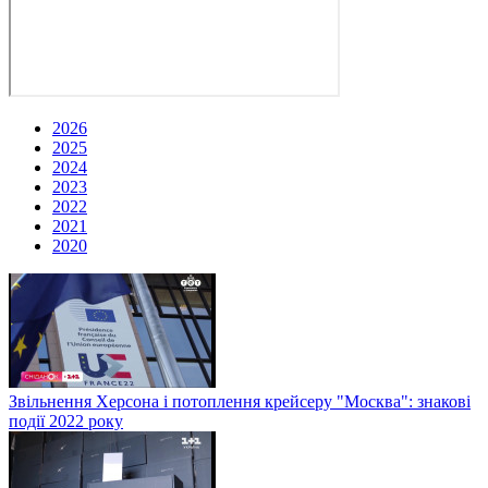
2026
2025
2024
2023
2022
2021
2020
Звільнення Херсона і потоплення крейсеру "Москва": знакові
події 2022 року