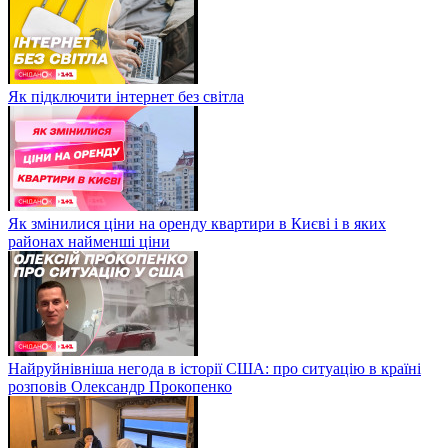
Як підключити інтернет без світла
Як змінилися ціни на оренду квартири в Києві і в яких
районах найменші ціни
Найруйнівніша негода в історії США: про ситуацію в країні
розповів Олександр Прокопенко