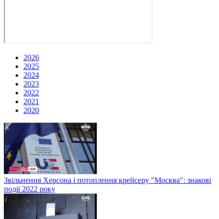
2026
2025
2024
2023
2022
2021
2020
Звільнення Херсона і потоплення крейсеру "Москва": знакові
події 2022 року