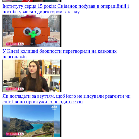
Інституту серця 15 років: Сніданок побував в операційній і
поспілкувався з директором закладу
У Києві колишні блокпости перетворили на казкових
персонажів
Як доглядати за взуттям, щоб його не зіпсували реагенти чи
сніг і воно прослужило не один сезон