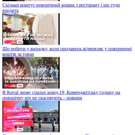
Скільки коштує новорічний кошик з ресторану і що туди
входить
Що робити у випадку, коли продавець відмовляє у поверненні
коштів за товар
В Китаї знову спалах ковід-19, Комендантську годину на
новорічну ніч не скасовують – новини