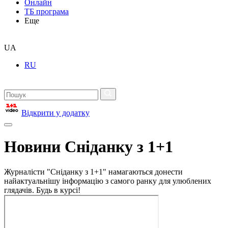
Онлайн
ТБ програма
Еще
UA
RU
Відкрити у додатку
Новини Сніданку з 1+1
Журналісти "Сніданку з 1+1" намагаються донести
найактуальнішу інформацію з самого ранку для улюблених
глядачів. Будь в курсі!