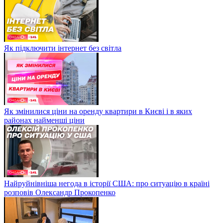
Як підключити інтернет без світла
Як змінилися ціни на оренду квартири в Києві і в яких
районах найменші ціни
Найруйнівніша негода в історії США: про ситуацію в країні
розповів Олександр Прокопенко