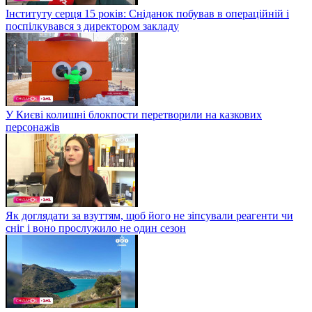
Інституту серця 15 років: Сніданок побував в операційній і
поспілкувався з директором закладу
У Києві колишні блокпости перетворили на казкових
персонажів
Як доглядати за взуттям, щоб його не зіпсували реагенти чи
сніг і воно прослужило не один сезон