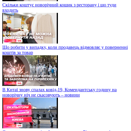
Скільки коштує новорічний кошик з ресторану і що туди
входить
Що робити у випадку, коли продавець відмовляє у поверненні
коштів за товар
В Китаї знову спалах ковід-19, Комендантську годину на
новорічну ніч не скасовують – новини