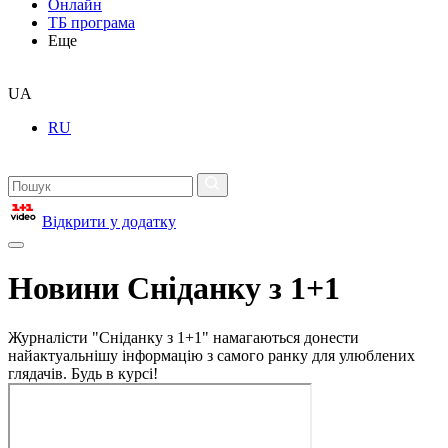
Онлайн
ТБ програма
Еще
UA
RU
Відкрити у додатку
Новини Сніданку з 1+1
Журналісти "Сніданку з 1+1" намагаються донести
найактуальнішу інформацію з самого ранку для улюблених
глядачів. Будь в курсі!