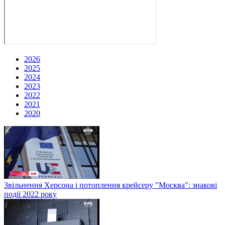
2026
2025
2024
2023
2022
2021
2020
Звільнення Херсона і потоплення крейсеру "Москва": знакові
події 2022 року