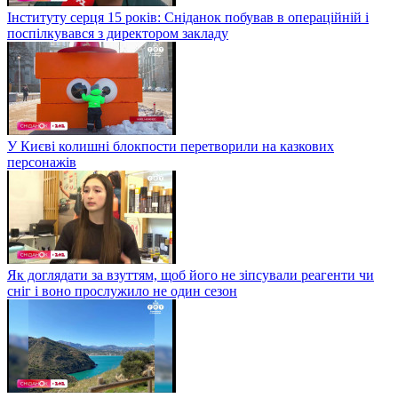
Інституту серця 15 років: Сніданок побував в операційній і
поспілкувався з директором закладу
У Києві колишні блокпости перетворили на казкових
персонажів
Як доглядати за взуттям, щоб його не зіпсували реагенти чи
сніг і воно прослужило не один сезон