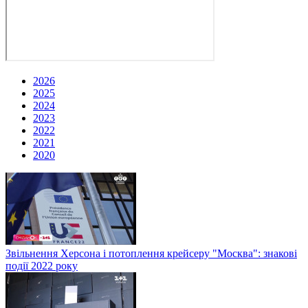
2026
2025
2024
2023
2022
2021
2020
Звільнення Херсона і потоплення крейсеру "Москва": знакові
події 2022 року