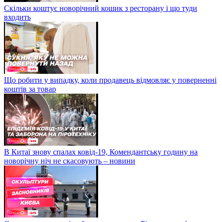
Скільки коштує новорічний кошик з ресторану і що туди
входить
Що робити у випадку, коли продавець відмовляє у поверненні
коштів за товар
В Китаї знову спалах ковід-19, Комендантську годину на
новорічну ніч не скасовують – новини