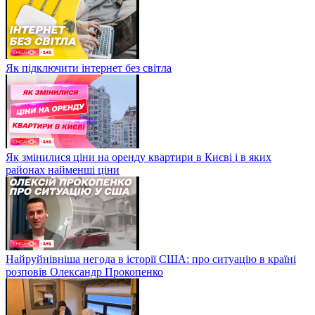
Як підключити інтернет без світла
Як змінилися ціни на оренду квартири в Києві і в яких
районах найменші ціни
Найруйнівніша негода в історії США: про ситуацію в країні
розповів Олександр Прокопенко