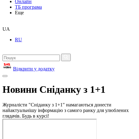
Онлайн
ТБ програма
Еще
UA
RU
Відкрити у додатку
Новини Сніданку з 1+1
Журналісти "Сніданку з 1+1" намагаються донести
найактуальнішу інформацію з самого ранку для улюблених
глядачів. Будь в курсі!