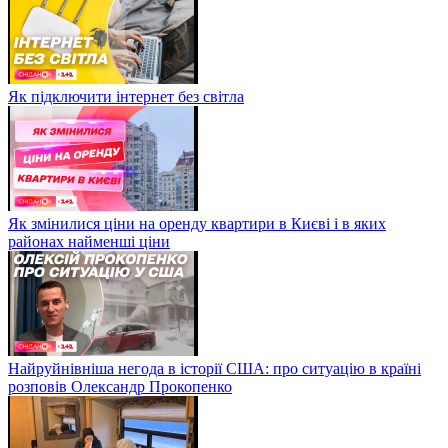
Як підключити інтернет без світла
Як змінилися ціни на оренду квартири в Києві і в яких
районах найменші ціни
Найруйнівніша негода в історії США: про ситуацію в країні
розповів Олександр Прокопенко