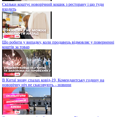
Скільки коштує новорічний кошик з ресторану і що туди
входить
Що робити у випадку, коли продавець відмовляє у поверненні
коштів за товар
В Китаї знову спалах ковід-19, Комендантську годину на
новорічну ніч не скасовують – новини