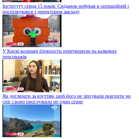
Інституту серця 15 років: Сніданок побував в операційній і
поспілкувався з директором закладу
У Києві колишні блокпости перетворили на казкових
персонажів
Як доглядати за взуттям, щоб його не зіпсували реагенти чи
сніг і воно прослужило не один сезон