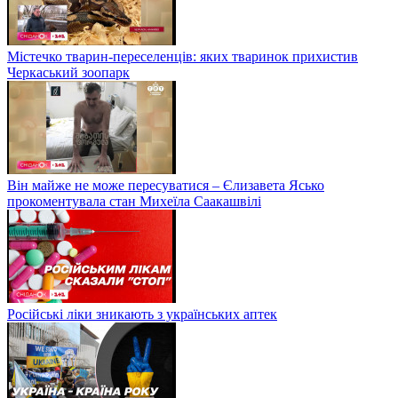
Містечко тварин-переселенців: яких тваринок прихистив
Черкаський зоопарк
Він майже не може пересуватися – Єлизавета Ясько
прокоментувала стан Михеїла Саакашвілі
Російські ліки зникають з українських аптек