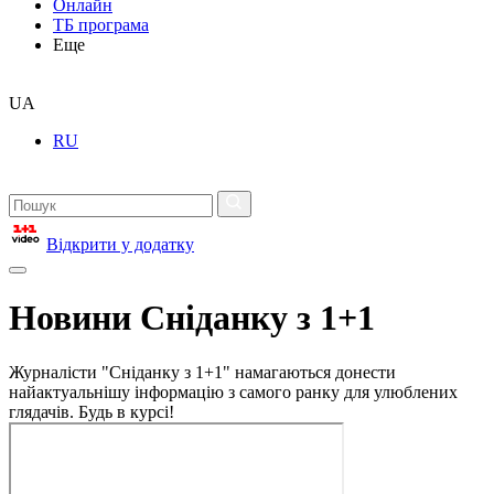
Онлайн
ТБ програма
Еще
UA
RU
Відкрити у додатку
Новини Сніданку з 1+1
Журналісти "Сніданку з 1+1" намагаються донести
найактуальнішу інформацію з самого ранку для улюблених
глядачів. Будь в курсі!