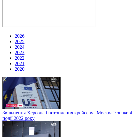
2026
2025
2024
2023
2022
2021
2020
Звільнення Херсона і потоплення крейсеру "Москва": знакові
події 2022 року