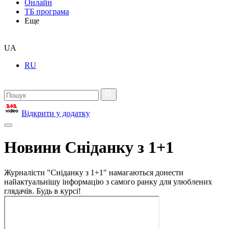
Онлайн
ТБ програма
Еще
UA
RU
Відкрити у додатку
Новини Сніданку з 1+1
Журналісти "Сніданку з 1+1" намагаються донести
найактуальнішу інформацію з самого ранку для улюблених
глядачів. Будь в курсі!