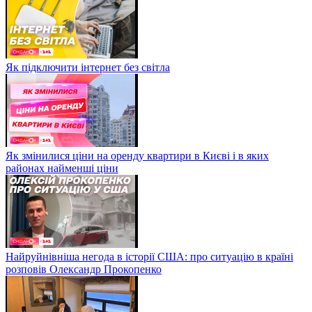
Як підключити інтернет без світла
Як змінилися ціни на оренду квартири в Києві і в яких
районах найменші ціни
Найруйнівніша негода в історії США: про ситуацію в країні
розповів Олександр Прокопенко