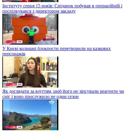
Інституту серця 15 років: Сніданок побував в операційній і
поспілкувався з директором закладу
У Києві колишні блокпости перетворили на казкових
персонажів
Як доглядати за взуттям, щоб його не зіпсували реагенти чи
сніг і воно прослужило не один сезон