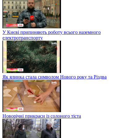
У Києві припиняють роботу всього наземного
електротранспорту
Як ялинка стала символом Нового року та Різдва
Новорічні прикраси із солоного тіста