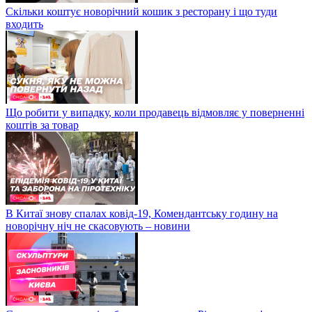
Скільки коштує новорічний кошик з ресторану і що туди
входить
Що робити у випадку, коли продавець відмовляє у поверненні
коштів за товар
В Китаї знову спалах ковід-19, Комендантську годину на
новорічну ніч не скасовують – новини