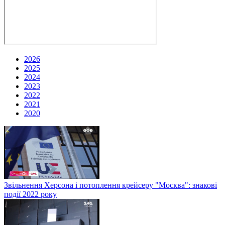
2026
2025
2024
2023
2022
2021
2020
Звільнення Херсона і потоплення крейсеру "Москва": знакові
події 2022 року