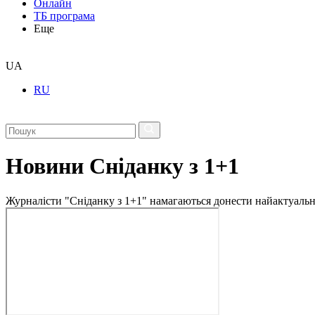
Онлайн
ТБ програма
Еще
UA
RU
Новини Сніданку з 1+1
Журналісти "Сніданку з 1+1" намагаються донести найактуальні