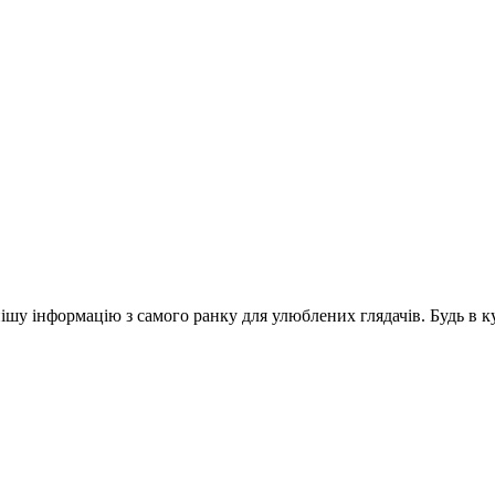
шу інформацію з самого ранку для улюблених глядачів. Будь в ку