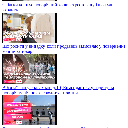
Скільки коштує новорічний кошик з ресторану і що туди
входить
Що робити у випадку, коли продавець відмовляє у поверненні
коштів за товар
В Китаї знову спалах ковід-19, Комендантську годину на
новорічну ніч не скасовують – новини