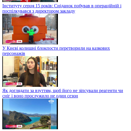
Інституту серця 15 років: Сніданок побував в операційній і
поспілкувався з директором закладу
У Києві колишні блокпости перетворили на казкових
персонажів
Як доглядати за взуттям, щоб його не зіпсували реагенти чи
сніг і воно прослужило не один сезон