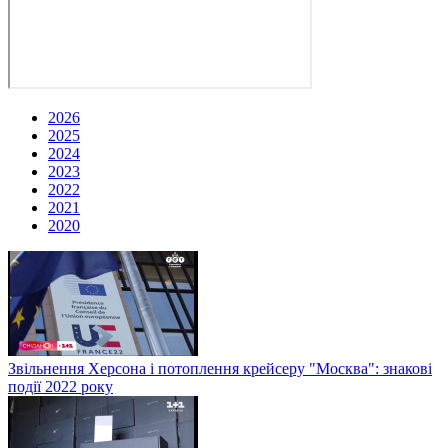
2026
2025
2024
2023
2022
2021
2020
Звільнення Херсона і потоплення крейсеру "Москва": знакові
події 2022 року