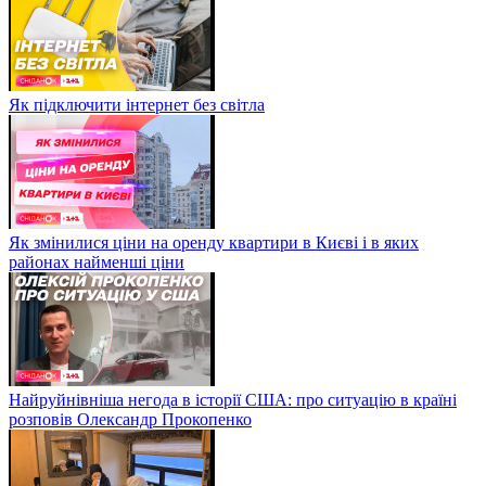
Як підключити інтернет без світла
Як змінилися ціни на оренду квартири в Києві і в яких
районах найменші ціни
Найруйнівніша негода в історії США: про ситуацію в країні
розповів Олександр Прокопенко