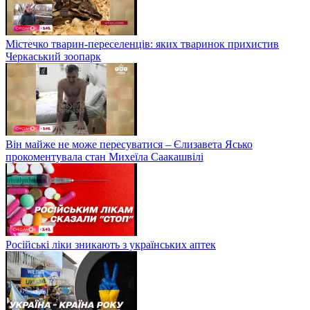
Містечко тварин-переселенців: яких тваринок прихистив
Черкаський зоопарк
Він майже не може пересуватися – Єлизавета Ясько
прокоментувала стан Михеїла Саакашвілі
Російські ліки зникають з українських аптек