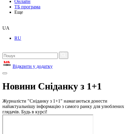
Онлайн
ТБ програма
Еще
UA
RU
Відкрити у додатку
Новини Сніданку з 1+1
Журналісти "Сніданку з 1+1" намагаються донести
найактуальнішу інформацію з самого ранку для улюблених
глядачів. Будь в курсі!