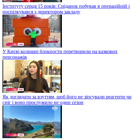
Інституту серця 15 років: Сніданок побував в операційній і
поспілкувався з директором закладу
У Києві колишні блокпости перетворили на казкових
персонажів
Як доглядати за взуттям, щоб його не зіпсували реагенти чи
сніг і воно прослужило не один сезон