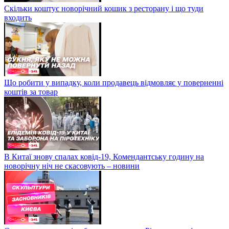
Скільки коштує новорічний кошик з ресторану і що туди
входить
Що робити у випадку, коли продавець відмовляє у поверненні
коштів за товар
В Китаї знову спалах ковід-19, Комендантську годину на
новорічну ніч не скасовують – новини