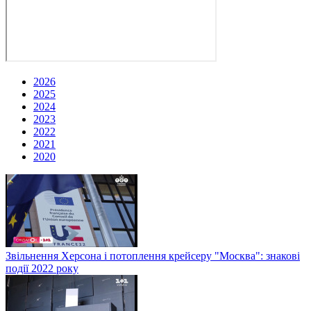
2026
2025
2024
2023
2022
2021
2020
Звільнення Херсона і потоплення крейсеру "Москва": знакові
події 2022 року