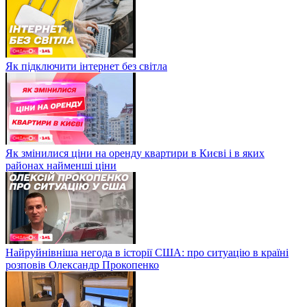
Як підключити інтернет без світла
Як змінилися ціни на оренду квартири в Києві і в яких
районах найменші ціни
Найруйнівніша негода в історії США: про ситуацію в країні
розповів Олександр Прокопенко