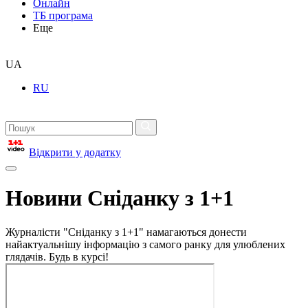
Онлайн
ТБ програма
Еще
UA
RU
Відкрити у додатку
Новини Сніданку з 1+1
Журналісти "Сніданку з 1+1" намагаються донести
найактуальнішу інформацію з самого ранку для улюблених
глядачів. Будь в курсі!