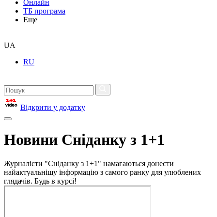
Онлайн
ТБ програма
Еще
UA
RU
Відкрити у додатку
Новини Сніданку з 1+1
Журналісти "Сніданку з 1+1" намагаються донести
найактуальнішу інформацію з самого ранку для улюблених
глядачів. Будь в курсі!