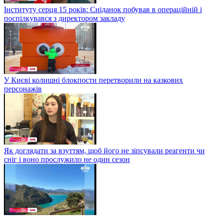
Інституту серця 15 років: Сніданок побував в операційній і
поспілкувався з директором закладу
У Києві колишні блокпости перетворили на казкових
персонажів
Як доглядати за взуттям, щоб його не зіпсували реагенти чи
сніг і воно прослужило не один сезон