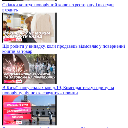
Скільки коштує новорічний кошик з ресторану і що туди
входить
Що робити у випадку, коли продавець відмовляє у поверненні
коштів за товар
В Китаї знову спалах ковід-19, Комендантську годину на
новорічну ніч не скасовують – новини