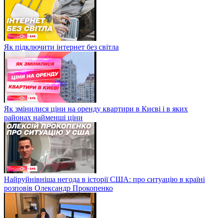
Як підключити інтернет без світла
Як змінилися ціни на оренду квартири в Києві і в яких
районах найменші ціни
Найруйнівніша негода в історії США: про ситуацію в країні
розповів Олександр Прокопенко