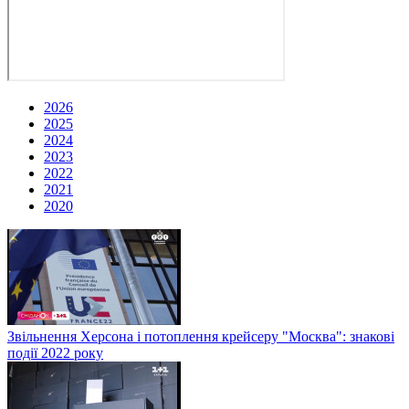
2026
2025
2024
2023
2022
2021
2020
Звільнення Херсона і потоплення крейсеру "Москва": знакові
події 2022 року