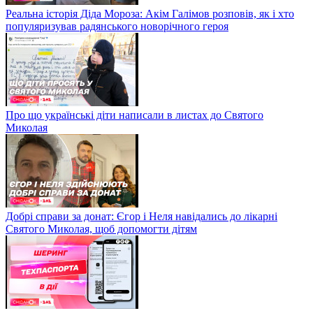
Реальна історія Діда Мороза: Акім Галімов розповів, як і хто
популяризував радянського новорічного героя
Про що українські діти написали в листах до Святого
Миколая
Добрі справи за донат: Єгор і Неля навідались до лікарні
Святого Миколая, щоб допомогти дітям