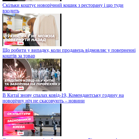
Скільки коштує новорічний кошик з ресторану і що туди
входить
Що робити у випадку, коли продавець відмовляє у поверненні
коштів за товар
В Китаї знову спалах ковід-19, Комендантську годину на
новорічну ніч не скасовують – новини