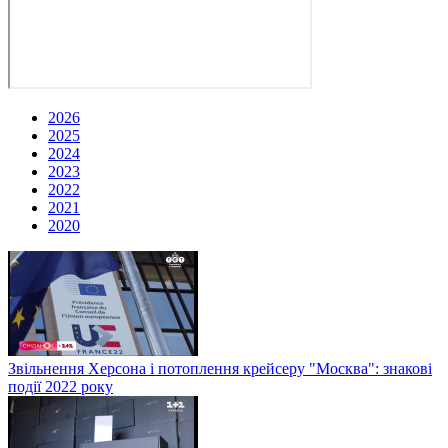
2026
2025
2024
2023
2022
2021
2020
Звільнення Херсона і потоплення крейсеру "Москва": знакові
події 2022 року