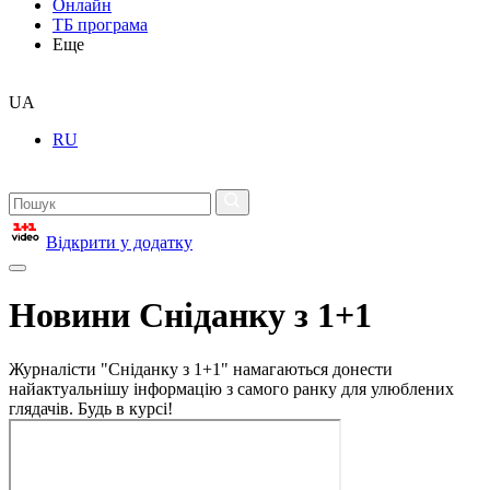
Онлайн
ТБ програма
Еще
UA
RU
Відкрити у додатку
Новини Сніданку з 1+1
Журналісти "Сніданку з 1+1" намагаються донести
найактуальнішу інформацію з самого ранку для улюблених
глядачів. Будь в курсі!