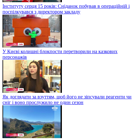
Інституту серця 15 років: Сніданок побував в операційній і
поспілкувався з директором закладу
У Києві колишні блокпости перетворили на казкових
персонажів
Як доглядати за взуттям, щоб його не зіпсували реагенти чи
сніг і воно прослужило не один сезон