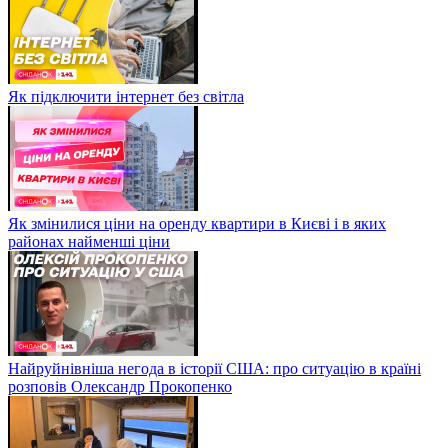
Як підключити інтернет без світла
Як змінилися ціни на оренду квартири в Києві і в яких
районах найменші ціни
Найруйнівніша негода в історії США: про ситуацію в країні
розповів Олександр Прокопенко