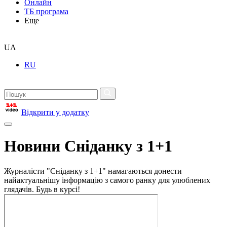
Онлайн
ТБ програма
Еще
UA
RU
Відкрити у додатку
Новини Сніданку з 1+1
Журналісти "Сніданку з 1+1" намагаються донести
найактуальнішу інформацію з самого ранку для улюблених
глядачів. Будь в курсі!