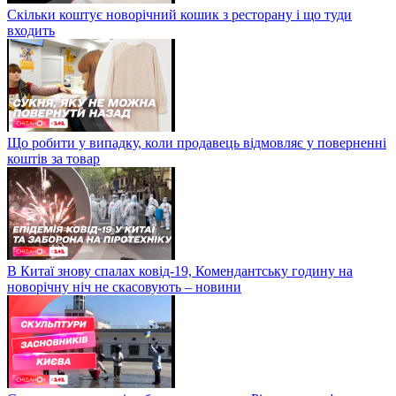
Скільки коштує новорічний кошик з ресторану і що туди
входить
Що робити у випадку, коли продавець відмовляє у поверненні
коштів за товар
В Китаї знову спалах ковід-19, Комендантську годину на
новорічну ніч не скасовують – новини