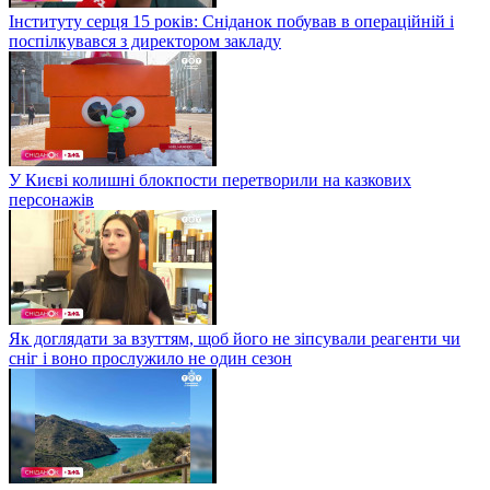
Інституту серця 15 років: Сніданок побував в операційній і
поспілкувався з директором закладу
У Києві колишні блокпости перетворили на казкових
персонажів
Як доглядати за взуттям, щоб його не зіпсували реагенти чи
сніг і воно прослужило не один сезон