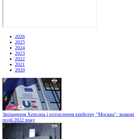
2026
2025
2024
2023
2022
2021
2020
Звільнення Херсона і потоплення крейсеру "Москва": знакові
події 2022 року