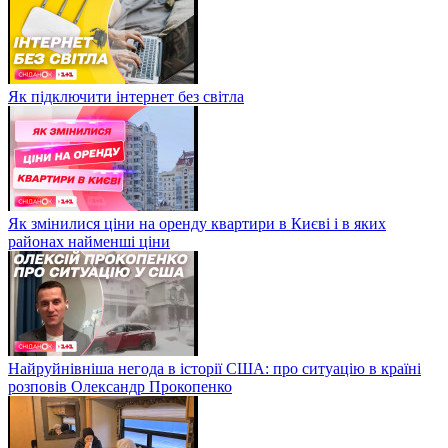
Як підключити інтернет без світла
Як змінилися ціни на оренду квартири в Києві і в яких
районах найменші ціни
Найруйнівніша негода в історії США: про ситуацію в країні
розповів Олександр Прокопенко