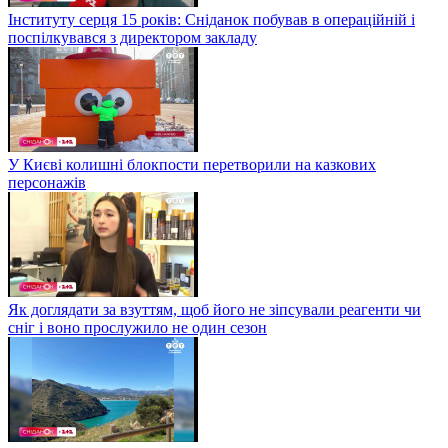
Інституту серця 15 років: Сніданок побував в операційній і
поспілкувався з директором закладу
У Києві колишні блокпости перетворили на казкових
персонажів
Як доглядати за взуттям, щоб його не зіпсували реагенти чи
сніг і воно прослужило не один сезон