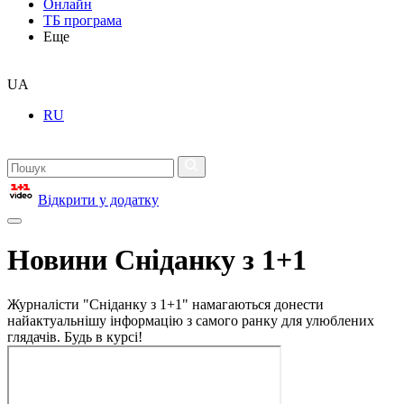
Онлайн
ТБ програма
Еще
UA
RU
Відкрити у додатку
Новини Сніданку з 1+1
Журналісти "Сніданку з 1+1" намагаються донести
найактуальнішу інформацію з самого ранку для улюблених
глядачів. Будь в курсі!