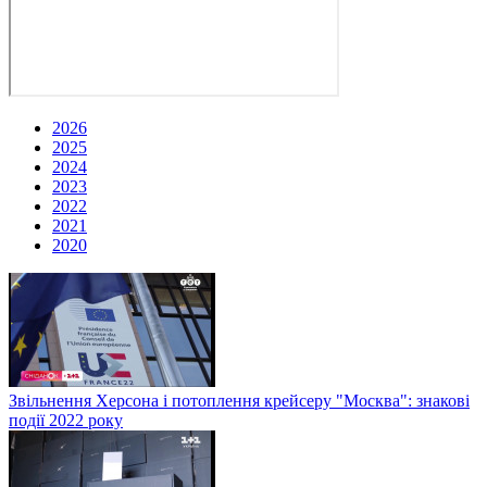
2026
2025
2024
2023
2022
2021
2020
Звільнення Херсона і потоплення крейсеру "Москва": знакові
події 2022 року