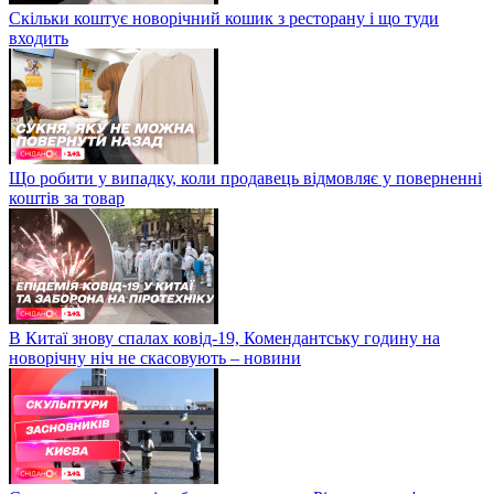
Скільки коштує новорічний кошик з ресторану і що туди
входить
Що робити у випадку, коли продавець відмовляє у поверненні
коштів за товар
В Китаї знову спалах ковід-19, Комендантську годину на
новорічну ніч не скасовують – новини