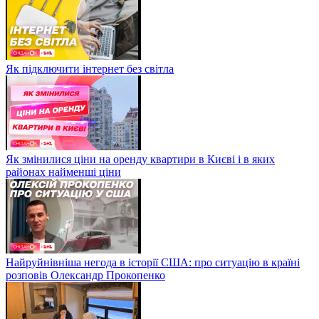
Як підключити інтернет без світла
Як змінилися ціни на оренду квартири в Києві і в яких
районах найменші ціни
Найруйнівніша негода в історії США: про ситуацію в країні
розповів Олександр Прокопенко