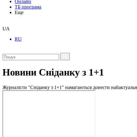
Онлайн
ТБ програма
Еще
UA
RU
Новини Сніданку з 1+1
Журналісти "Сніданку з 1+1" намагаються донести найактуальні