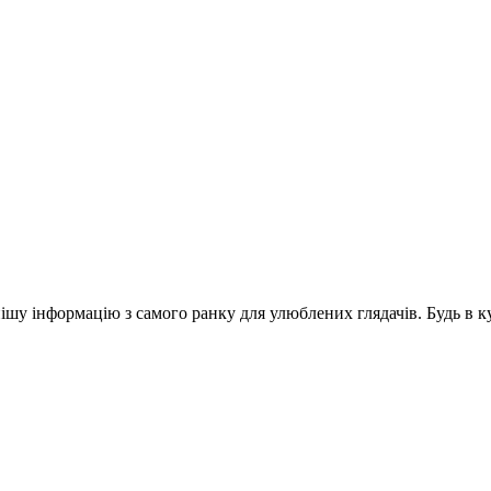
шу інформацію з самого ранку для улюблених глядачів. Будь в ку