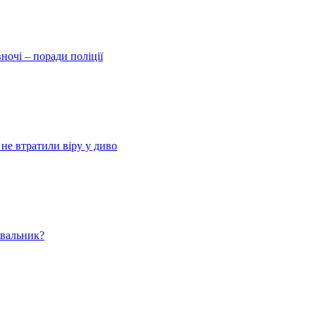
ночі – поради поліції
 не втратили віру у диво
ювальник?