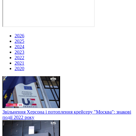
2026
2025
2024
2023
2022
2021
2020
Звільнення Херсона і потоплення крейсеру "Москва": знакові
події 2022 року