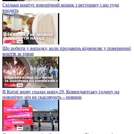
Скільки коштує новорічний кошик з ресторану і що туди
входить
Що робити у випадку, коли продавець відмовляє у поверненні
коштів за товар
В Китаї знову спалах ковід-19, Комендантську годину на
новорічну ніч не скасовують – новини