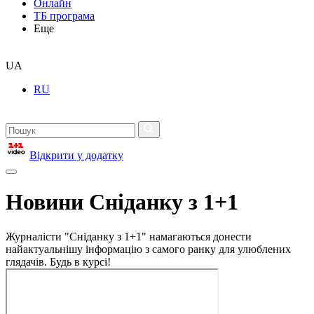
Онлайн
ТБ програма
Еще
UA
RU
Відкрити у додатку
Новини Сніданку з 1+1
Журналісти "Сніданку з 1+1" намагаються донести
найактуальнішу інформацію з самого ранку для улюблених
глядачів. Будь в курсі!