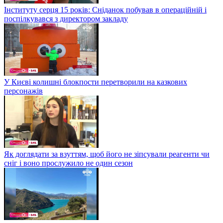
Інституту серця 15 років: Сніданок побував в операційній і
поспілкувався з директором закладу
У Києві колишні блокпости перетворили на казкових
персонажів
Як доглядати за взуттям, щоб його не зіпсували реагенти чи
сніг і воно прослужило не один сезон