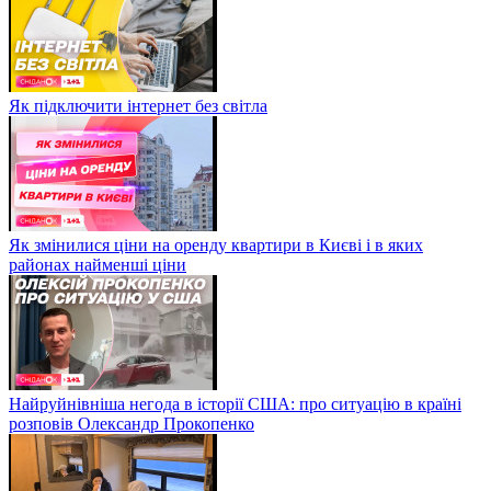
Як підключити інтернет без світла
Як змінилися ціни на оренду квартири в Києві і в яких
районах найменші ціни
Найруйнівніша негода в історії США: про ситуацію в країні
розповів Олександр Прокопенко