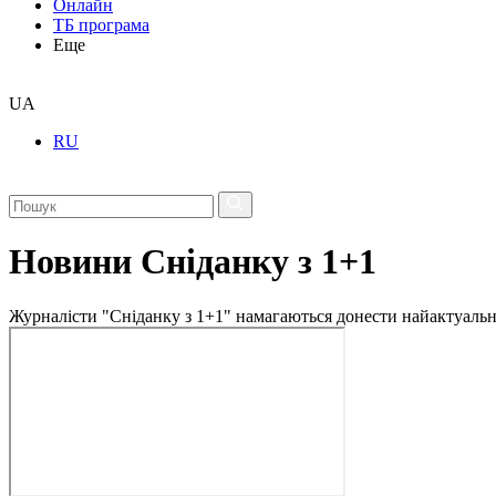
Онлайн
ТБ програма
Еще
UA
RU
Новини Сніданку з 1+1
Журналісти "Сніданку з 1+1" намагаються донести найактуальні