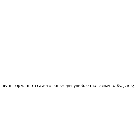
шу інформацію з самого ранку для улюблених глядачів. Будь в ку