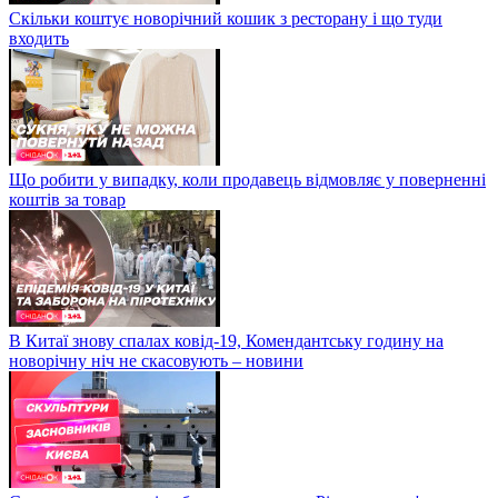
Скільки коштує новорічний кошик з ресторану і що туди
входить
Що робити у випадку, коли продавець відмовляє у поверненні
коштів за товар
В Китаї знову спалах ковід-19, Комендантську годину на
новорічну ніч не скасовують – новини