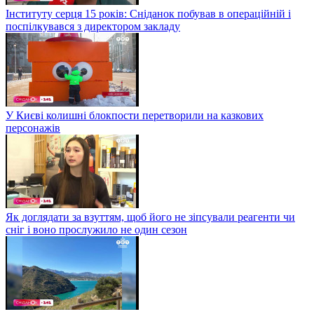
Інституту серця 15 років: Сніданок побував в операційній і
поспілкувався з директором закладу
У Києві колишні блокпости перетворили на казкових
персонажів
Як доглядати за взуттям, щоб його не зіпсували реагенти чи
сніг і воно прослужило не один сезон