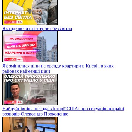
Як підключити інтернет без світла
Як змінилися ціни на оренду квартири в Києві і в яких
районах найменші ціни
Найруйнівніша негода в історії США: про ситуацію в країні
розповів Олександр Прокопенко