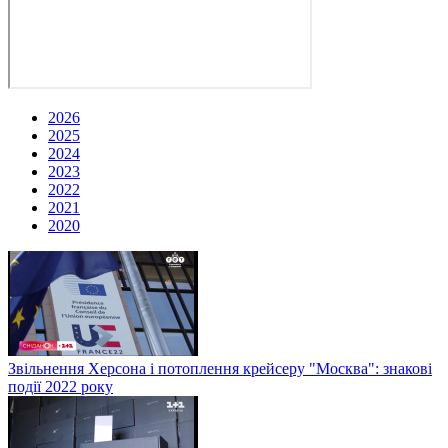
2026
2025
2024
2023
2022
2021
2020
Звільнення Херсона і потоплення крейсеру "Москва": знакові
події 2022 року