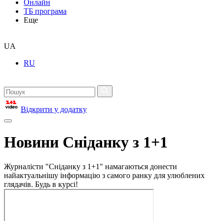
Онлайн
ТБ програма
Еще
UA
RU
Відкрити у додатку
Новини Сніданку з 1+1
Журналісти "Сніданку з 1+1" намагаються донести
найактуальнішу інформацію з самого ранку для улюблених
глядачів. Будь в курсі!