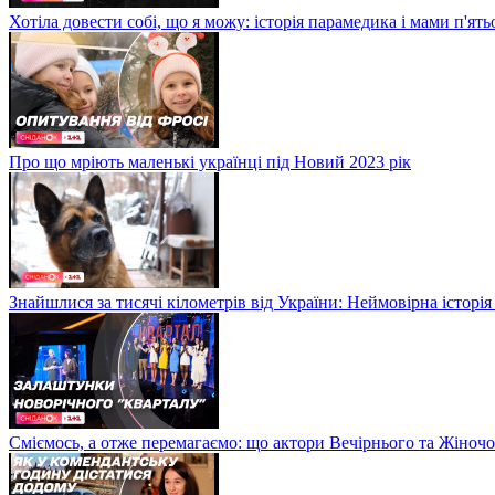
Хотіла довести собі, що я можу: історія парамедика і мами п'ят
Про що мріють маленькі українці під Новий 2023 рік
Знайшлися за тисячі кілометрів від України: Неймовірна історія
Сміємось, а отже перемагаємо: що актори Вечірнього та Жіночо