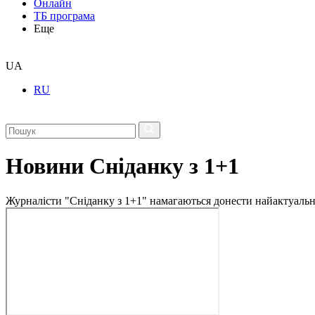
Онлайн
ТБ програма
Еще
UA
RU
Новини Сніданку з 1+1
Журналісти "Сніданку з 1+1" намагаються донести найактуальні