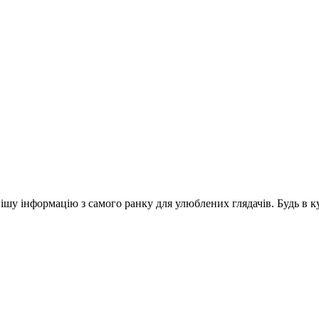
шу інформацію з самого ранку для улюблених глядачів. Будь в ку